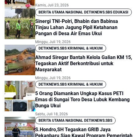
Kamis, Juli 23, 2026
BERITA UTAMA NASIONAL DETIKNEWS.SBS EDUKASI
Sinergi TNI-Polri, Bhabin dan Babinsa
Tinjau Lahan Jagung Pipil Ketahanan
Pangan di Desa Air Emas Ukui
Minggu, Juli 19, 2026
DETIKNEWS.SBS KRIMINAL & HUKUM
Ahmad Siregar Bantah Kelola Galian KM 15,
Tegaskan Aktif Berkontribusi untuk
Masyarakat
Minggu, Juli 19, 2026
DETIKNEWS.SBS KRIMINAL & HUKUM
5 Orang Diamankan Ungkap Kasus PETI
Emas di Sungai Toro Desa Lubuk Kembang
Bunga Ukui
Sabtu, Juli 18, 2026
BERITA UTAMA NASIONAL DETIKNEWS.SBS
S.Hondro,SH Tegaskan GRIB Jaya
Pekanbaru Siap Kawal Program Pemerintah