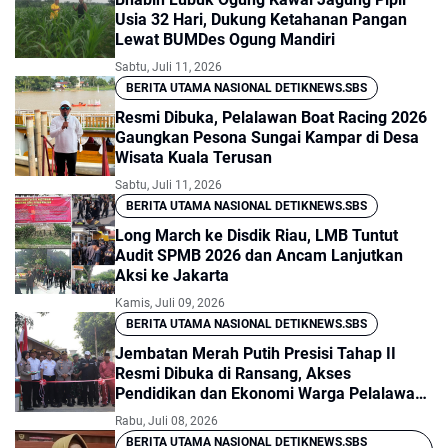
Usia 32 Hari, Dukung Ketahanan Pangan
Lewat BUMDes Ogung Mandiri
Sabtu, Juli 11, 2026
BERITA UTAMA NASIONAL DETIKNEWS.SBS
Resmi Dibuka, Pelalawan Boat Racing 2026
Gaungkan Pesona Sungai Kampar di Desa
Wisata Kuala Terusan
Sabtu, Juli 11, 2026
BERITA UTAMA NASIONAL DETIKNEWS.SBS
Long March ke Disdik Riau, LMB Tuntut
Audit SPMB 2026 dan Ancam Lanjutkan
Aksi ke Jakarta
Kamis, Juli 09, 2026
BERITA UTAMA NASIONAL DETIKNEWS.SBS
Jembatan Merah Putih Presisi Tahap II
Resmi Dibuka di Ransang, Akses
Pendidikan dan Ekonomi Warga Pelalawan
Kini Lebih Dekat
Rabu, Juli 08, 2026
BERITA UTAMA NASIONAL DETIKNEWS.SBS