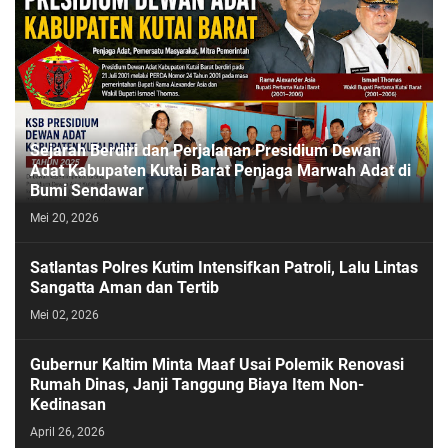
Sejarah Berdiri dan Perjalanan Presidium Dewan
Adat Kabupaten Kutai Barat Penjaga Marwah Adat di
Bumi Sendawar
Mei 20, 2026
Satlantas Polres Kutim Intensifkan Patroli, Lalu Lintas
Sangatta Aman dan Tertib
Mei 02, 2026
Gubernur Kaltim Minta Maaf Usai Polemik Renovasi
Rumah Dinas, Janji Tanggung Biaya Item Non-
Kedinasan
April 26, 2026