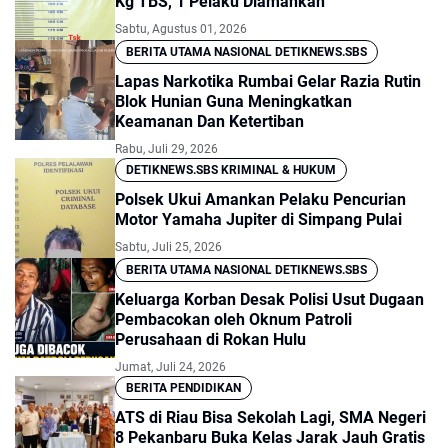
Kg TBS, 1 Pelaku Diamankan
Sabtu, Agustus 01, 2026
BERITA UTAMA NASIONAL DETIKNEWS.SBS
Lapas Narkotika Rumbai Gelar Razia Rutin
Blok Hunian Guna Meningkatkan
Keamanan Dan Ketertiban
Rabu, Juli 29, 2026
DETIKNEWS.SBS KRIMINAL & HUKUM
Polsek Ukui Amankan Pelaku Pencurian
Motor Yamaha Jupiter di Simpang Pulai
Sabtu, Juli 25, 2026
BERITA UTAMA NASIONAL DETIKNEWS.SBS
Keluarga Korban Desak Polisi Usut Dugaan
Pembacokan oleh Oknum Patroli
Perusahaan di Rokan Hulu
Jumat, Juli 24, 2026
BERITA PENDIDIKAN
ATS di Riau Bisa Sekolah Lagi, SMA Negeri
8 Pekanbaru Buka Kelas Jarak Jauh Gratis