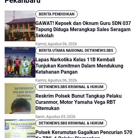
Pekanbaru
BERITA PENDIDIKAN
GAWAT! Kepsek dan Oknum Guru SDN 037
Tapung Diduga Merangkap Sales Seragam
Sekolah
Kamis, Agustus 06, 2026
BERITA UTAMA NASIONAL DETIKNEWS.SBS
Lapas Narkotika Kelas 11B Kembali
Tunjukan Komitmen Dalam Mendukung
Ketahanan Pangan
Kamis, Agustus 06, 2026
DETIKNEWS.SBS KRIMINAL & HUKUM
Reskrim Polsek Bunut Tangkap Pelaku
Curanmor, Motor Yamaha Vega RBT
Ditemukan
Senin, Agustus 03, 2026
DETIKNEWS.SBS KRIMINAL & HUKUM
Polsek Kerumutan Gagalkan Pencurian 570