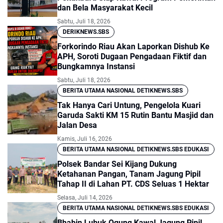
dan Bela Masyarakat Kecil
Sabtu, Juli 18, 2026
DERIKNEWS.SBS
Forkorindo Riau Akan Laporkan Dishub Ke
APH, Soroti Dugaan Pengadaan Fiktif dan
Bungkamnya Instansi
Sabtu, Juli 18, 2026
BERITA UTAMA NASIONAL DETIKNEWS.SBS
Tak Hanya Cari Untung, Pengelola Kuari
Garuda Sakti KM 15 Rutin Bantu Masjid dan
Jalan Desa
Kamis, Juli 16, 2026
BERITA UTAMA NASIONAL DETIKNEWS.SBS EDUKASI
Polsek Bandar Sei Kijang Dukung
Ketahanan Pangan, Tanam Jagung Pipil
Tahap II di Lahan PT. CDS Seluas 1 Hektar
Selasa, Juli 14, 2026
BERITA UTAMA NASIONAL DETIKNEWS.SBS EDUKASI
Bhabin Lubuk Ogung Kawal Jagung Pipil