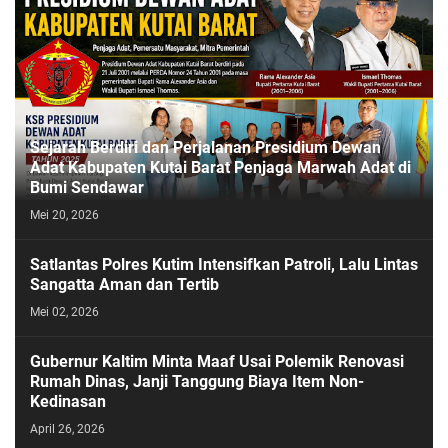
Sejarah Berdiri dan Perjalanan Presidium Dewan
Adat Kabupaten Kutai Barat Penjaga Marwah Adat di
Bumi Sendawar
Mei 20, 2026
Satlantas Polres Kutim Intensifkan Patroli, Lalu Lintas
Sangatta Aman dan Tertib
Mei 02, 2026
Gubernur Kaltim Minta Maaf Usai Polemik Renovasi
Rumah Dinas, Janji Tanggung Biaya Item Non-
Kedinasan
April 26, 2026