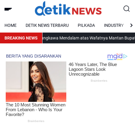
HOME
DETIK NEWS TERBARU
PILKADA
INDUSTRY
Sampaikan Belasungkawa Mendalam atas Wafatnya Mantan Bupati PP
BREAKING NEWS