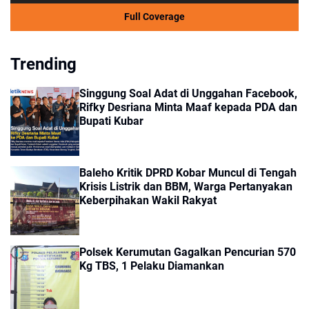
Full Coverage
Trending
Singgung Soal Adat di Unggahan Facebook,
Rifky Desriana Minta Maaf kepada PDA dan
Bupati Kubar
Baleho Kritik DPRD Kobar Muncul di Tengah
Krisis Listrik dan BBM, Warga Pertanyakan
Keberpihakan Wakil Rakyat
Polsek Kerumutan Gagalkan Pencurian 570
Kg TBS, 1 Pelaku Diamankan