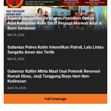
Sejarah Berdiri dan Perjalanan Presidium Dewan
Adat Kabupaten Kutai Barat Penjaga Marwah Adat di
Bumi Sendawar
Mei 20, 2026
Satlantas Polres Kutim Intensifkan Patroli, Lalu Lintas
Sangatta Aman dan Tertib
Mei 02, 2026
Gubernur Kaltim Minta Maaf Usai Polemik Renovasi
Rumah Dinas, Janji Tanggung Biaya Item Non-
Kedinasan
April 26, 2026
Full Coverage