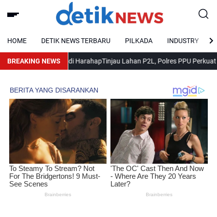
HOME
DETIK NEWS TERBARU
PILKADA
INDUSTRY
n Bupati PPU Andi Harahap
BREAKING NEWS
Tinjau Lahan P2L, Polres PPU Perkuat Ko