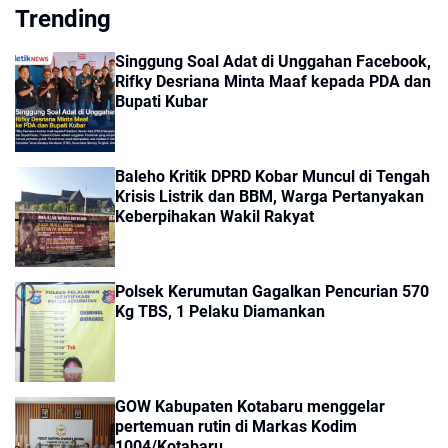
Trending
Singgung Soal Adat di Unggahan Facebook,
Rifky Desriana Minta Maaf kepada PDA dan
Bupati Kubar
Baleho Kritik DPRD Kobar Muncul di Tengah
Krisis Listrik dan BBM, Warga Pertanyakan
Keberpihakan Wakil Rakyat
Polsek Kerumutan Gagalkan Pencurian 570
Kg TBS, 1 Pelaku Diamankan
GOW Kabupaten Kotabaru menggelar
pertemuan rutin di Markas Kodim
1004/Kotabaru.