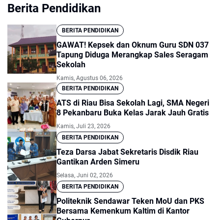
Berita Pendidikan
BERITA PENDIDIKAN
GAWAT! Kepsek dan Oknum Guru SDN 037
Tapung Diduga Merangkap Sales Seragam
Sekolah
Kamis, Agustus 06, 2026
BERITA PENDIDIKAN
ATS di Riau Bisa Sekolah Lagi, SMA Negeri
8 Pekanbaru Buka Kelas Jarak Jauh Gratis
Kamis, Juli 23, 2026
BERITA PENDIDIKAN
Teza Darsa Jabat Sekretaris Disdik Riau
Gantikan Arden Simeru
Selasa, Juni 02, 2026
BERITA PENDIDIKAN
Politeknik Sendawar Teken MoU dan PKS
Bersama Kemenkum Kaltim di Kantor