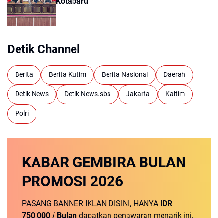
Kotabaru
Detik Channel
Berita
Berita Kutim
Berita Nasional
Daerah
Detik News
Detik News.sbs
Jakarta
Kaltim
Polri
KABAR GEMBIRA
BULAN
PROMOSI
2026
PASANG BANNER IKLAN DISINI, HANYA
IDR
750,000 / Bulan
dapatkan penawaran menarik ini,