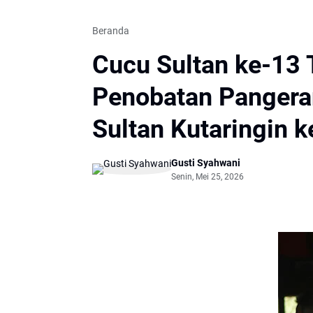
Beranda
Cucu Sultan ke-13
Penobatan Pangera
Sultan Kutaringin 
Gusti Syahwani
Senin, Mei 25, 2026