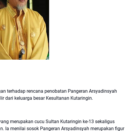
gan terhadap rencana penobatan Pangeran Arsyadinsyah
ir dari keluarga besar Kesultanan Kutaringin.
 yang merupakan cucu Sultan Kutaringin ke-13 sekaligus
n. Ia menilai sosok Pangeran Arsyadinsyah merupakan figur