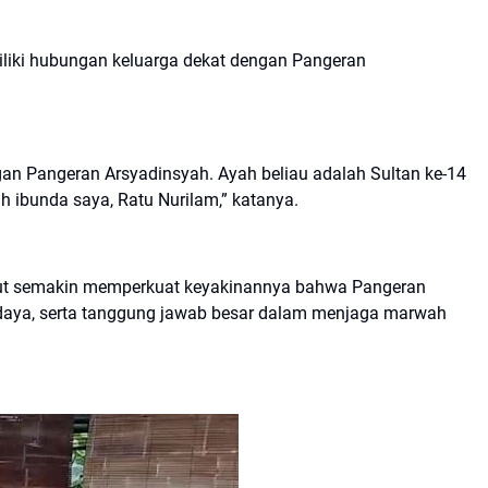
liki hubungan keluarga dekat dengan Pangeran
n Pangeran Arsyadinsyah. Ayah beliau adalah Sultan ke-14
ibunda saya, Ratu Nurilam,” katanya.
but semakin memperkuat keyakinannya bahwa Pangeran
udaya, serta tanggung jawab besar dalam menjaga marwah