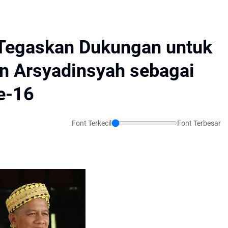
 Tegaskan Dukungan untuk
n Arsyadinsyah sebagai
ke-16
Font Terkecil
Font Terbesar