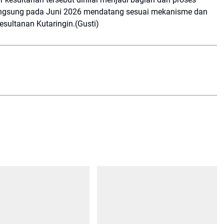
angsung pada Juni 2026 mendatang sesuai mekanisme dan
esultanan Kutaringin.(Gusti)