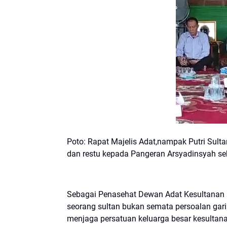
Poto: Rapat Majelis Adat,nampak Putri Sult
dan restu kepada Pangeran Arsyadinsyah seb
Sebagai Penasehat Dewan Adat Kesultanan 
seorang sultan bukan semata persoalan gar
menjaga persatuan keluarga besar kesultana