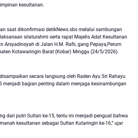
mimpinan kesultanan.
ran saat dikonfirmasi detikNews.sbs melalui sambungan
laksanaan silaturahmi serta rapat Majelis Adat Kesultanan
an Arsyadinsyah di Jalan H.M. Rafii, gang Pepaya,Perum
paten Kotawaringin Barat (Kobar) Minggu (24/5/2026).
 disampaikan secara langsung oleh Raden Ayu Sri Rahayu
e-15 menjadi bagian penting dalam menjaga kesinambungan
 dari putri Sultan ke-15, tentu ini menjadi penguat bahwa
anah kesultanan sebagai Sultan Kutaringin ke-16,” ujar