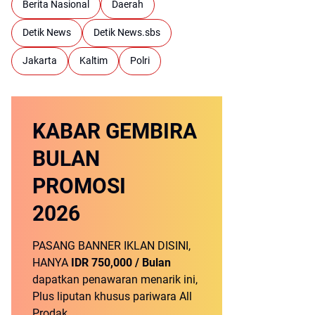
Berita Nasional
Daerah
Detik News
Detik News.sbs
Jakarta
Kaltim
Polri
KABAR GEMBIRA
BULAN
PROMOSI
2026
PASANG BANNER IKLAN DISINI,
HANYA
IDR 750,000 / Bulan
dapatkan penawaran menarik ini,
Plus liputan khusus pariwara All
Prodak.