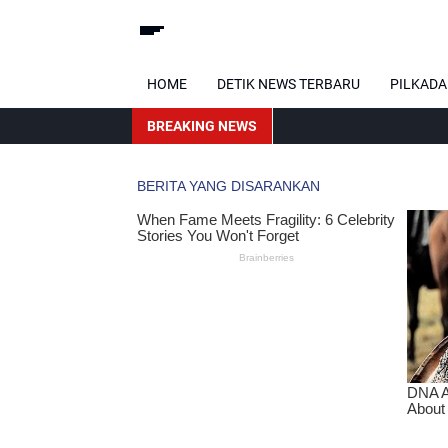
HOME
DETIK NEWS TERBARU
PILKADA
BREAKING NEWS