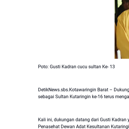
Poto: Gusti Kadran cucu sultan Ke- 13
DetikNews.sbs.Kotawaringin Barat – Dukun
sebagai Sultan Kutaringin ke-16 terus mengal
Kali ini, dukungan datang dari Gusti Kadran
Penasehat Dewan Adat Kesultanan Kutaringi