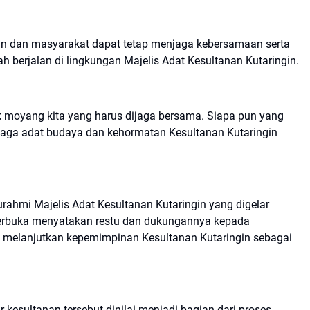
nan dan masyarakat dapat tetap menjaga kebersamaan serta
h berjalan di lingkungan Majelis Adat Kesultanan Kutaringin.
ek moyang kita yang harus dijaga bersama. Siapa pun yang
jaga adat budaya dan kehormatan Kesultanan Kutaringin
rahmi Majelis Adat Kesultanan Kutaringin yang digelar
terbuka menyatakan restu dan dukungannya kepada
 melanjutkan kepemimpinan Kesultanan Kutaringin sebagai
 kesultanan tersebut dinilai menjadi bagian dari proses