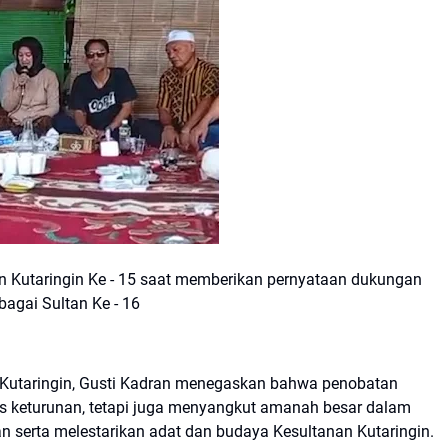
an Kutaringin Ke - 15 saat memberikan pernyataan dukungan
agai Sultan Ke - 16
Kutaringin, Gusti Kadran menegaskan bahwa penobatan
is keturunan, tetapi juga menyangkut amanah besar dalam
n serta melestarikan adat dan budaya Kesultanan Kutaringin.