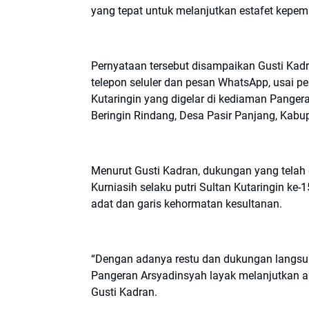
yang tepat untuk melanjutkan estafet kepe
Pernyataan tersebut disampaikan Gusti Kad
telepon seluler dan pesan WhatsApp, usai pe
Kutaringin yang digelar di kediaman Panger
Beringin Rindang, Desa Pasir Panjang, Kabu
Menurut Gusti Kadran, dukungan yang telah
Kurniasih selaku putri Sultan Kutaringin k
adat dan garis kehormatan kesultanan.
“Dengan adanya restu dan dukungan langsung
Pangeran Arsyadinsyah layak melanjutkan am
Gusti Kadran.