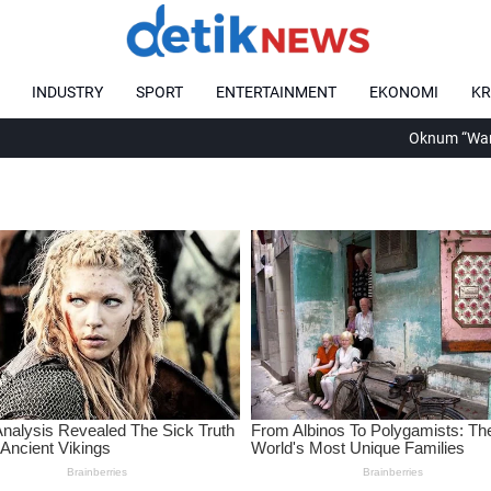
INDUSTRY
SPORT
ENTERTAINMENT
EKONOMI
KR
Oknum “Wartawan Jadi-