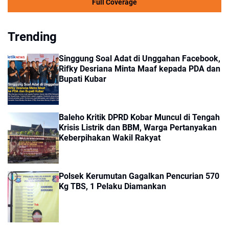
Full Coverage
Trending
Singgung Soal Adat di Unggahan Facebook,
Rifky Desriana Minta Maaf kepada PDA dan
Bupati Kubar
Baleho Kritik DPRD Kobar Muncul di Tengah
Krisis Listrik dan BBM, Warga Pertanyakan
Keberpihakan Wakil Rakyat
Polsek Kerumutan Gagalkan Pencurian 570
Kg TBS, 1 Pelaku Diamankan