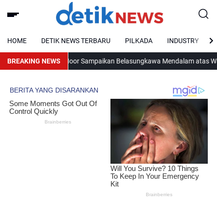
HOME
DETIK NEWS TERBARU
PILKADA
INDUSTRY
BREAKING NEWS
Mudyat Noor Sampaikan Belasungkawa Mendalam atas Wafatnya