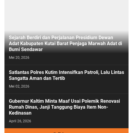
Sejarah Berdiri dan Perjalanan Presidium Dewan
Adat Kabupaten Kutai Barat Penjaga Marwah Adat di
Bumi Sendawar
Mei 20, 2026
Satlantas Polres Kutim Intensifkan Patroli, Lalu Lintas
Sangatta Aman dan Tertib
Mei 02, 2026
Gubernur Kaltim Minta Maaf Usai Polemik Renovasi
Rumah Dinas, Janji Tanggung Biaya Item Non-
Kedinasan
April 26, 2026