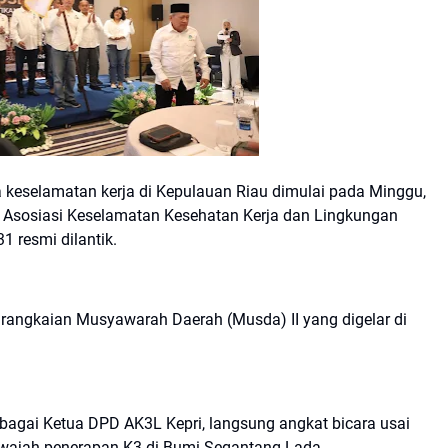
 keselamatan kerja di Kepulauan Riau dimulai pada Minggu,
 Asosiasi Keselamatan Kesehatan Kerja dan Lingkungan
1 resmi dilantik.
 rangkaian Musyawarah Daerah (Musda) II yang digelar di
ebagai Ketua DPD AK3L Kepri, langsung angkat bicara usai
 wajah penerapan K3 di Bumi Segantang Lada.