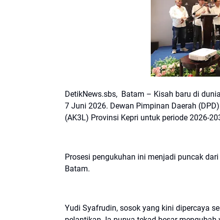
DetikNews.sbs, Batam – Kisah baru di dunia
7 Juni 2026. Dewan Pimpinan Daerah (DPD)
(AK3L) Provinsi Kepri untuk periode 2026-203
Prosesi pengukuhan ini menjadi puncak dari
Batam.
Yudi Syafrudin, sosok yang kini dipercaya s
pelantikan. Ia punya tekad besar mengubah