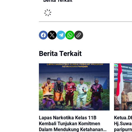
Berita Terkait
Berita Terkait
Lapas Narkotika Kelas 11B
Ketua.D
Kembali Tunjukan Komitmen
Hj.Suwan
Dalam Mendukung Ketahanan
paripurn