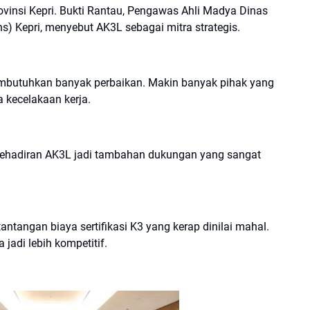
ovinsi Kepri. Bukti Rantau, Pengawas Ahli Madya Dinas
s) Kepri, menyebut AK3L sebagai mitra strategis.
membutuhkan banyak perbaikan. Makin banyak pihak yang
 kecelakaan kerja.
 Kehadiran AK3L jadi tambahan dukungan yang sangat
antangan biaya sertifikasi K3 yang kerap dinilai mahal.
jadi lebih kompetitif.