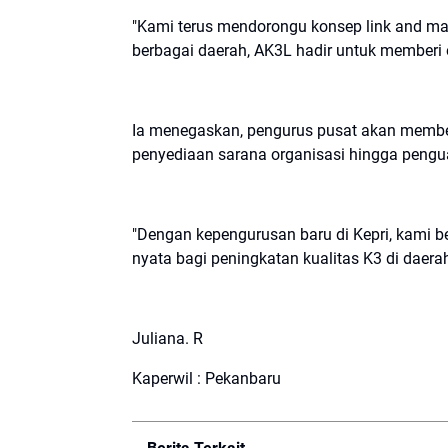
"Kami terus mendorongu konsep link and mat
berbagai daerah, AK3L hadir untuk memberi 
Ia menegaskan, pengurus pusat akan member
penyediaan sarana organisasi hingga pengua
"Dengan kepengurusan baru di Kepri, kami be
nyata bagi peningkatan kualitas K3 di daera
Juliana. R
Kaperwil : Pekanbaru