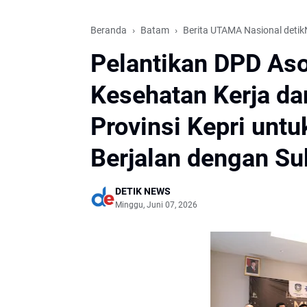
Beranda
Batam
Berita UTAMA Nasional deti
Pelantikan DPD As
Kesehatan Kerja d
Provinsi Kepri unt
Berjalan dengan S
DETIK NEWS
Minggu, Juni 07, 2026