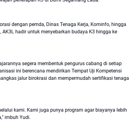
aborasi dengan pemda, Dinas Tenaga Kerja, Kominfo, hingga
kan, AK3L hadir untuk menyebarkan budaya K3 hingga ke
ajarannya segera membentuk pengurus cabang di setiap
rganisasi ini berencana mendirikan Tempat Uji Kompetensi
mangkas jalur birokrasi dan mempermudah sertifikasi tenaga
 melalui kami. Kami juga punya program agar biayanya lebih
," imbuh Yudi.