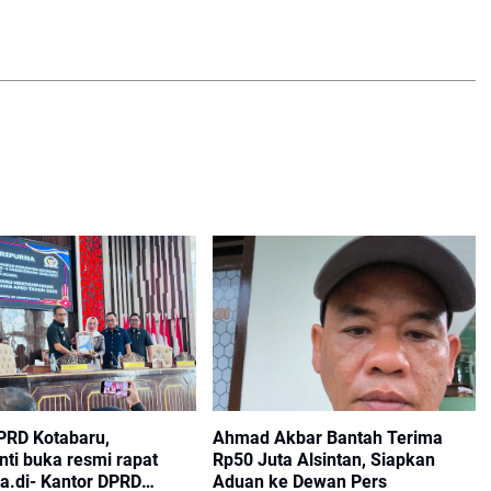
PRD Kotabaru,
Ahmad Akbar Bantah Terima
ti buka resmi rapat
Rp50 Juta Alsintan, Siapkan
a.di- Kantor DPRD
Aduan ke Dewan Pers