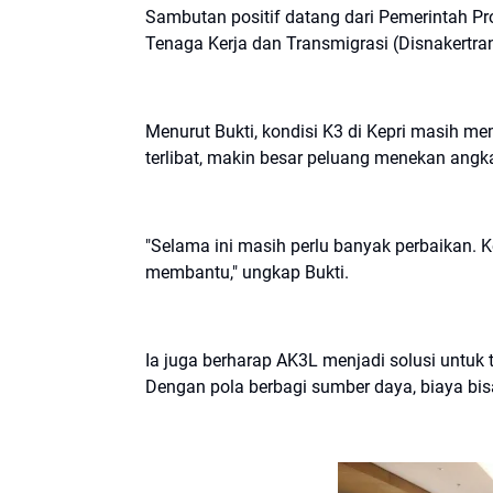
Sambutan positif datang dari Pemerintah Pr
Tenaga Kerja dan Transmigrasi (Disnakertran
Menurut Bukti, kondisi K3 di Kepri masih 
terlibat, makin besar peluang menekan angka
"Selama ini masih perlu banyak perbaikan.
membantu," ungkap Bukti.
Ia juga berharap AK3L menjadi solusi untuk t
Dengan pola berbagi sumber daya, biaya bisa 