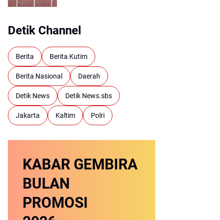
Detik Channel
Berita
Berita Kutim
Berita Nasional
Daerah
Detik News
Detik News.sbs
Jakarta
Kaltim
Polri
KABAR GEMBIRA
BULAN
PROMOSI