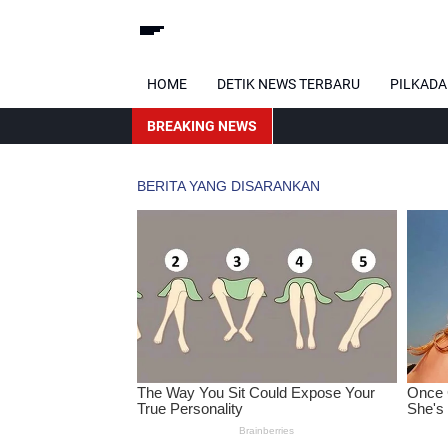
HOME
DETIK NEWS TERBARU
PILKADA
BREAKING NEWS
Karhut