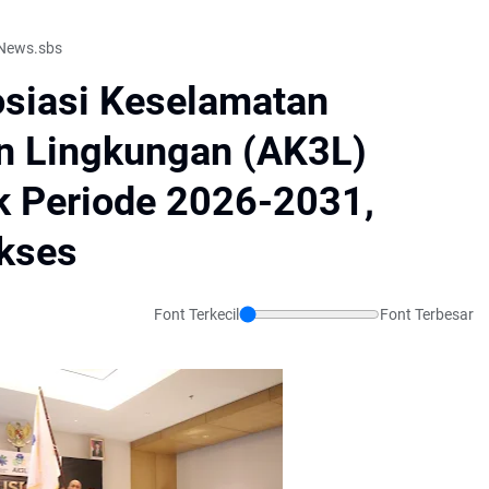
kNews.sbs
osiasi Keselamatan
an Lingkungan (AK3L)
uk Periode 2026-2031,
ukses
Font Terkecil
Font Terbesar