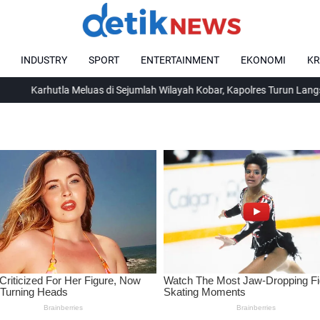
INDUSTRY
SPORT
ENTERTAINMENT
EKONOMI
KR
la Meluas di Sejumlah Wilayah Kobar, Kapolres Turun Langsung Pimpi