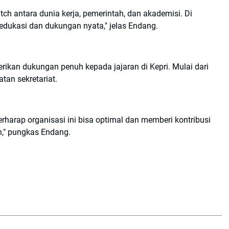
ch antara dunia kerja, pemerintah, dan akademisi. Di
edukasi dan dukungan nyata," jelas Endang.
ikan dukungan penuh kepada jajaran di Kepri. Mulai dari
tan sekretariat.
rharap organisasi ini bisa optimal dan memberi kontribusi
h," pungkas Endang.