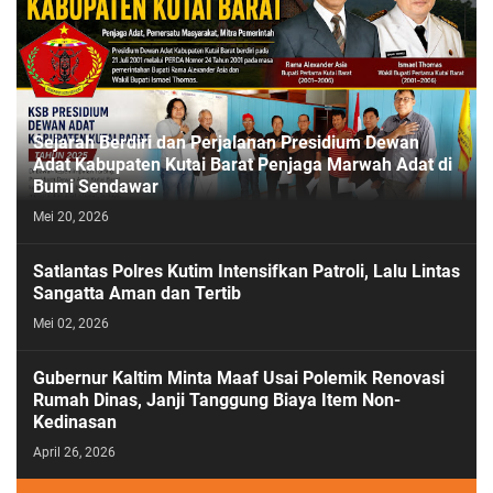
Sejarah Berdiri dan Perjalanan Presidium Dewan
Adat Kabupaten Kutai Barat Penjaga Marwah Adat di
Bumi Sendawar
Mei 20, 2026
Satlantas Polres Kutim Intensifkan Patroli, Lalu Lintas
Sangatta Aman dan Tertib
Mei 02, 2026
Gubernur Kaltim Minta Maaf Usai Polemik Renovasi
Rumah Dinas, Janji Tanggung Biaya Item Non-
Kedinasan
April 26, 2026