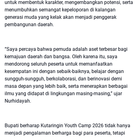
untuk membentuk karakter, mengembangkan potensi, serta
menumbuhkan semangat kepeloporan di kalangan
generasi muda yang kelak akan menjadi penggerak
pembangunan daerah.
“Saya percaya bahwa pemuda adalah aset terbesar bagi
kemajuan daerah dan bangsa. Oleh karena itu, saya
mendorong seluruh peserta untuk memanfaatkan
kesempatan ini dengan sebaik-baiknya, belajar dengan
sungguh-sungguh, berkolaborasi, dan berinovasi demi
masa depan yang lebih baik, serta menerapkan berbagai
ilmu yang didapat di lingkungan masing-masing,” ujar
Nurhidayah.
Bupati berharap Kutaringin Youth Camp 2026 tidak hanya
menjadi pengalaman berharga bagi para peserta, tetapi