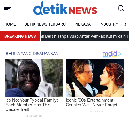
HOME
DETIK NEWS TERBARU
PILKADA
INDUSTRY
BREAKING NEWS
Pelayanan Bersih Tanpa Suap Antar Pemkab Kutim Raih Tribun K