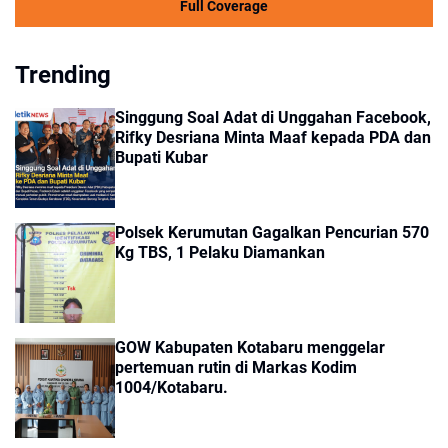
Full Coverage
Trending
Singgung Soal Adat di Unggahan Facebook,
Rifky Desriana Minta Maaf kepada PDA dan
Bupati Kubar
Polsek Kerumutan Gagalkan Pencurian 570
Kg TBS, 1 Pelaku Diamankan
GOW Kabupaten Kotabaru menggelar
pertemuan rutin di Markas Kodim
1004/Kotabaru.