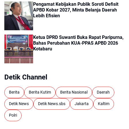
Pengamat Kebijakan Publik Soroti Defisit
APBD Kobar 2027, Minta Belanja Daerah
Lebih Efisien
Ketua DPRD Suwanti Buka Rapat Paripurna,
Bahas Perubahan KUA-PPAS APBD 2026
Kotabaru
Detik Channel
Berita
Berita Kutim
Berita Nasional
Daerah
Detik News
Detik News.sbs
Jakarta
Kaltim
Polri