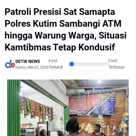
Patroli Presisi Sat Samapta
Polres Kutim Sambangi ATM
hingga Warung Warga, Situasi
Kamtibmas Tetap Kondusif
Font
Font
DETIK NEWS
Terkecil
Terbesar
Kamis, Mei 07, 2026