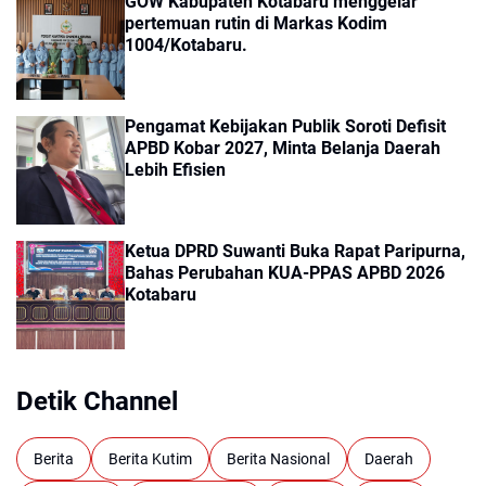
GOW Kabupaten Kotabaru menggelar
pertemuan rutin di Markas Kodim
1004/Kotabaru.
Pengamat Kebijakan Publik Soroti Defisit
APBD Kobar 2027, Minta Belanja Daerah
Lebih Efisien
Ketua DPRD Suwanti Buka Rapat Paripurna,
Bahas Perubahan KUA-PPAS APBD 2026
Kotabaru
Detik Channel
Berita
Berita Kutim
Berita Nasional
Daerah