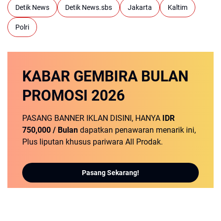
Detik News
Detik News.sbs
Jakarta
Kaltim
Polri
KABAR GEMBIRA
BULAN
PROMOSI
2026
PASANG BANNER IKLAN DISINI, HANYA
IDR
750,000 / Bulan
dapatkan penawaran menarik ini,
Plus liputan khusus pariwara All Prodak.
Pasang Sekarang!