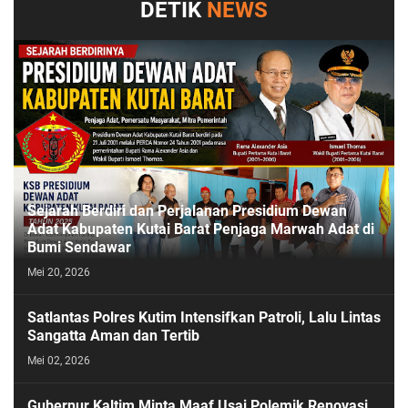
DETIK
NEWS
Sejarah Berdiri dan Perjalanan Presidium Dewan
Adat Kabupaten Kutai Barat Penjaga Marwah Adat di
Bumi Sendawar
Mei 20, 2026
Satlantas Polres Kutim Intensifkan Patroli, Lalu Lintas
Sangatta Aman dan Tertib
Mei 02, 2026
Gubernur Kaltim Minta Maaf Usai Polemik Renovasi