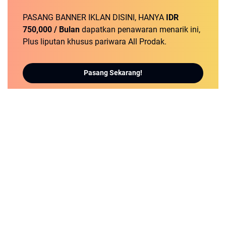
PASANG BANNER IKLAN DISINI, HANYA
IDR
750,000 / Bulan
dapatkan penawaran menarik ini,
Plus liputan khusus pariwara All Prodak.
Pasang Sekarang!
detikNews.sbs | Berita Populer dan Terbaru