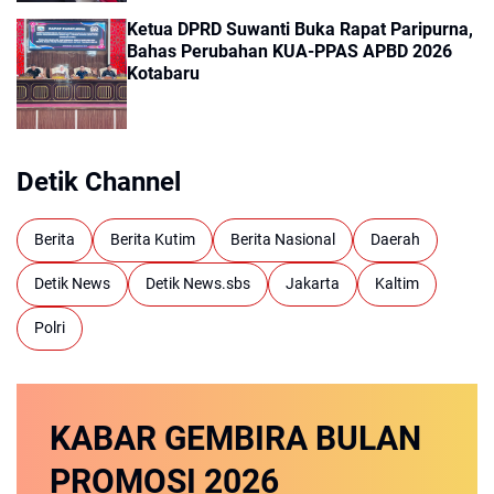
Ketua DPRD Suwanti Buka Rapat Paripurna,
Bahas Perubahan KUA-PPAS APBD 2026
Kotabaru
Detik Channel
Berita
Berita Kutim
Berita Nasional
Daerah
Detik News
Detik News.sbs
Jakarta
Kaltim
Polri
KABAR GEMBIRA
BULAN
PROMOSI
2026