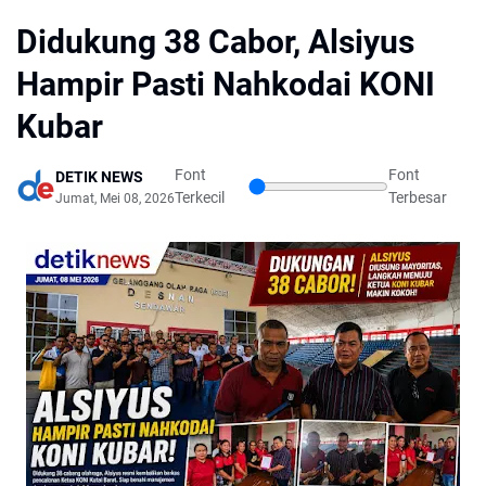
Didukung 38 Cabor, Alsiyus
Hampir Pasti Nahkodai KONI
Kubar
Font
Font
DETIK NEWS
Terkecil
Terbesar
Jumat, Mei 08, 2026