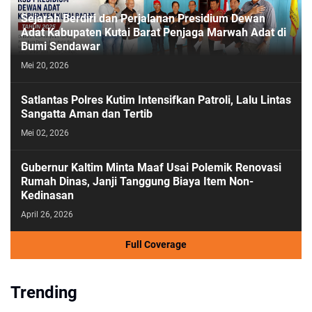
Sejarah Berdiri dan Perjalanan Presidium Dewan
Adat Kabupaten Kutai Barat Penjaga Marwah Adat di
Bumi Sendawar
Mei 20, 2026
Satlantas Polres Kutim Intensifkan Patroli, Lalu Lintas
Sangatta Aman dan Tertib
Mei 02, 2026
Gubernur Kaltim Minta Maaf Usai Polemik Renovasi
Rumah Dinas, Janji Tanggung Biaya Item Non-
Kedinasan
April 26, 2026
Full Coverage
Trending