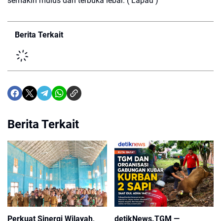
semakin mulus dan terbuka lebar. ( Lapau )
Berita Terkait
Berita Terkait
Perkuat Sinergi Wilayah,
detikNews.TGM —