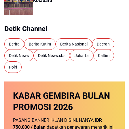
Kotabaru
Detik Channel
Berita
Berita Kutim
Berita Nasional
Daerah
Detik News
Detik News.sbs
Jakarta
Kaltim
Polri
KABAR GEMBIRA
BULAN
PROMOSI
2026
PASANG BANNER IKLAN DISINI, HANYA
IDR
750,000 / Bulan
dapatkan penawaran menarik ini,