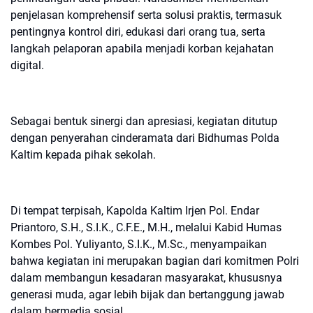
penjelasan komprehensif serta solusi praktis, termasuk
pentingnya kontrol diri, edukasi dari orang tua, serta
langkah pelaporan apabila menjadi korban kejahatan
digital.
Sebagai bentuk sinergi dan apresiasi, kegiatan ditutup
dengan penyerahan cinderamata dari Bidhumas Polda
Kaltim kepada pihak sekolah.
Di tempat terpisah, Kapolda Kaltim Irjen Pol. Endar
Priantoro, S.H., S.I.K., C.F.E., M.H., melalui Kabid Humas
Kombes Pol. Yuliyanto, S.I.K., M.Sc., menyampaikan
bahwa kegiatan ini merupakan bagian dari komitmen Polri
dalam membangun kesadaran masyarakat, khususnya
generasi muda, agar lebih bijak dan bertanggung jawab
dalam bermedia sosial.