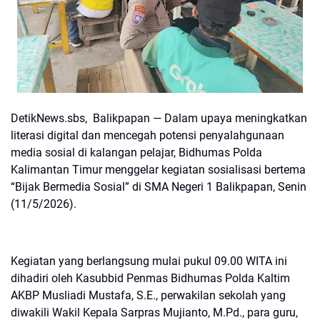
DetikNews.sbs, Balikpapan — Dalam upaya meningkatkan
literasi digital dan mencegah potensi penyalahgunaan
media sosial di kalangan pelajar, Bidhumas Polda
Kalimantan Timur menggelar kegiatan sosialisasi bertema
“Bijak Bermedia Sosial” di SMA Negeri 1 Balikpapan, Senin
(11/5/2026).
Kegiatan yang berlangsung mulai pukul 09.00 WITA ini
dihadiri oleh Kasubbid Penmas Bidhumas Polda Kaltim
AKBP Musliadi Mustafa, S.E., perwakilan sekolah yang
diwakili Wakil Kepala Sarpras Mujianto, M.Pd., para guru,