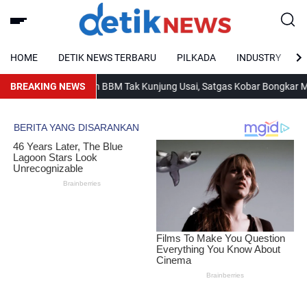
HOME
DETIK NEWS TERBARU
PILKADA
INDUSTRY
BREAKING NEWS
Antrean BBM Tak Kunjung Usai, Satgas Kobar Bongkar Modus B