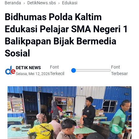
Beranda
DetikNews.sbs
Edukasi
Bidhumas Polda Kaltim
Edukasi Pelajar SMA Negeri 1
Balikpapan Bijak Bermedia
Sosial
Font
Font
DETIK NEWS
Terkecil
Terbesar
Selasa, Mei 12, 2026