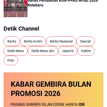
Bahas Perubahan KUA-PPAS APBD 2026
Kotabaru
Detik Channel
Berita
Berita Kutim
Berita Nasional
Daerah
Detik News
Detik News.sbs
Jakarta
Kaltim
Polri
KABAR GEMBIRA
BULAN
PROMOSI
2026
PASANG BANNER IKLAN DISINI, HANYA
IDR