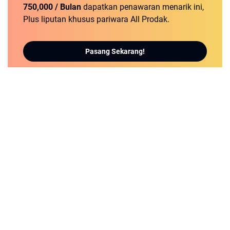
750,000 / Bulan
dapatkan penawaran menarik ini,
Plus liputan khusus pariwara All Prodak.
Pasang Sekarang!
detikNews.sbs | Berita Populer dan Terbaru