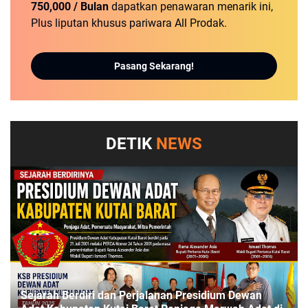
750,000 / Bulan
dapatkan penawaran menarik ini,
Plus liputan khusus pariwara All Prodak.
Pasang Sekarang!
DETIK
NEWS
Sejarah Berdiri dan Perjalanan Presidium Dewan