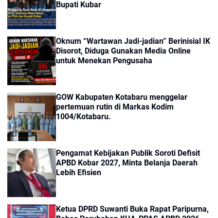
Bupati Kubar
Oknum “Wartawan Jadi-jadian” Berinisial IK
Disorot, Diduga Gunakan Media Online
untuk Menekan Pengusaha
GOW Kabupaten Kotabaru menggelar
pertemuan rutin di Markas Kodim
1004/Kotabaru.
Pengamat Kebijakan Publik Soroti Defisit
APBD Kobar 2027, Minta Belanja Daerah
Lebih Efisien
Ketua DPRD Suwanti Buka Rapat Paripurna,