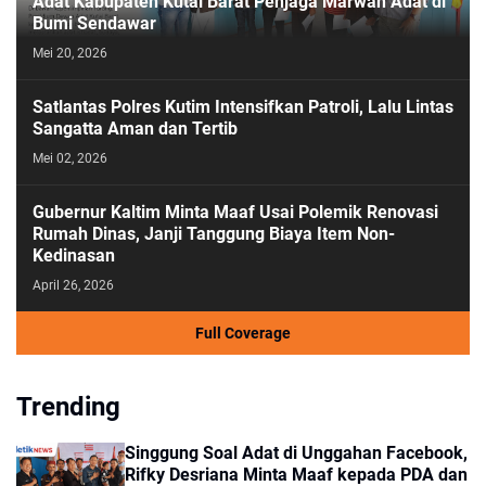
Adat Kabupaten Kutai Barat Penjaga Marwah Adat di
Bumi Sendawar
Mei 20, 2026
Satlantas Polres Kutim Intensifkan Patroli, Lalu Lintas
Sangatta Aman dan Tertib
Mei 02, 2026
Gubernur Kaltim Minta Maaf Usai Polemik Renovasi
Rumah Dinas, Janji Tanggung Biaya Item Non-
Kedinasan
April 26, 2026
Full Coverage
Trending
Singgung Soal Adat di Unggahan Facebook,
Rifky Desriana Minta Maaf kepada PDA dan