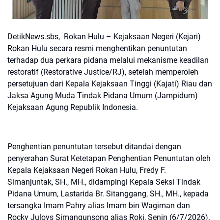
DetikNews.sbs, Rokan Hulu – Kejaksaan Negeri (Kejari)
Rokan Hulu secara resmi menghentikan penuntutan
terhadap dua perkara pidana melalui mekanisme keadilan
restoratif (Restorative Justice/RJ), setelah memperoleh
persetujuan dari Kepala Kejaksaan Tinggi (Kajati) Riau dan
Jaksa Agung Muda Tindak Pidana Umum (Jampidum)
Kejaksaan Agung Republik Indonesia.
Penghentian penuntutan tersebut ditandai dengan
penyerahan Surat Ketetapan Penghentian Penuntutan oleh
Kepala Kejaksaan Negeri Rokan Hulu, Fredy F.
Simanjuntak, SH., MH., didampingi Kepala Seksi Tindak
Pidana Umum, Lastarida Br. Sitanggang, SH., MH., kepada
tersangka Imam Pahry alias Imam bin Wagiman dan
Rocky Juloys Simangunsong alias Roki, Senin (6/7/2026).