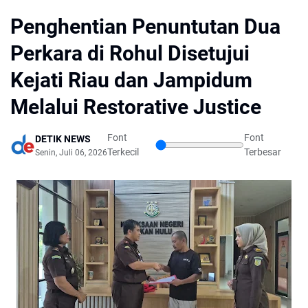
Penghentian Penuntutan Dua
Perkara di Rohul Disetujui
Kejati Riau dan Jampidum
Melalui Restorative Justice
Font
Font
DETIK NEWS
Terkecil
Terbesar
Senin, Juli 06, 2026