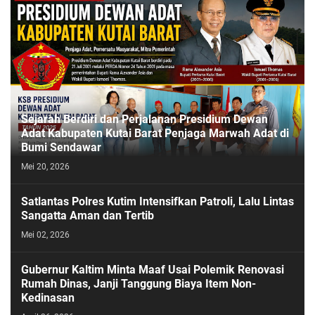
Sejarah Berdiri dan Perjalanan Presidium Dewan
Adat Kabupaten Kutai Barat Penjaga Marwah Adat di
Bumi Sendawar
Mei 20, 2026
Satlantas Polres Kutim Intensifkan Patroli, Lalu Lintas
Sangatta Aman dan Tertib
Mei 02, 2026
Gubernur Kaltim Minta Maaf Usai Polemik Renovasi
Rumah Dinas, Janji Tanggung Biaya Item Non-
Kedinasan