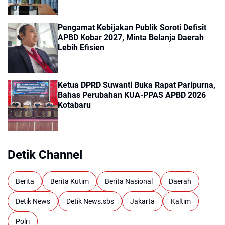
Pengamat Kebijakan Publik Soroti Defisit
APBD Kobar 2027, Minta Belanja Daerah
Lebih Efisien
Ketua DPRD Suwanti Buka Rapat Paripurna,
Bahas Perubahan KUA-PPAS APBD 2026
Kotabaru
Detik Channel
Berita
Berita Kutim
Berita Nasional
Daerah
Detik News
Detik News.sbs
Jakarta
Kaltim
Polri