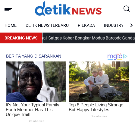
HOME
DETIK NEWS TERBARU
PILKADA
INDUSTRY
ak Kunjung Usai, Satgas Kobar Bongkar Modus Barcode Ganda dan Pe
BREAKING NEWS