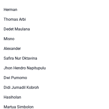
Herman
Thomas Arbi
Dedet Maulana
Misno
Alexander
Safira Nur Oktavina
Jhon Hendro Napitupulu
Dwi Purnomo
Didi Jumadil Kobroh
Hasiholan
Martua Simbolon