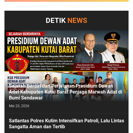
DETIK
NEWS
Sejarah Berdiri dan Perjalanan Presidium Dewan
Adat Kabupaten Kutai Barat Penjaga Marwah Adat di
Bumi Sendawar
Mei 20, 2026
Satlantas Polres Kutim Intensifkan Patroli, Lalu Lintas
Sangatta Aman dan Tertib