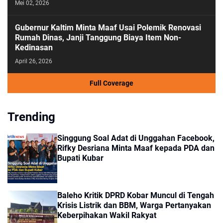
Mei 02, 2026
Gubernur Kaltim Minta Maaf Usai Polemik Renovasi
Rumah Dinas, Janji Tanggung Biaya Item Non-
Kedinasan
April 26, 2026
Full Coverage
Trending
Singgung Soal Adat di Unggahan Facebook,
Rifky Desriana Minta Maaf kepada PDA dan
Bupati Kubar
Baleho Kritik DPRD Kobar Muncul di Tengah
Krisis Listrik dan BBM, Warga Pertanyakan
Keberpihakan Wakil Rakyat