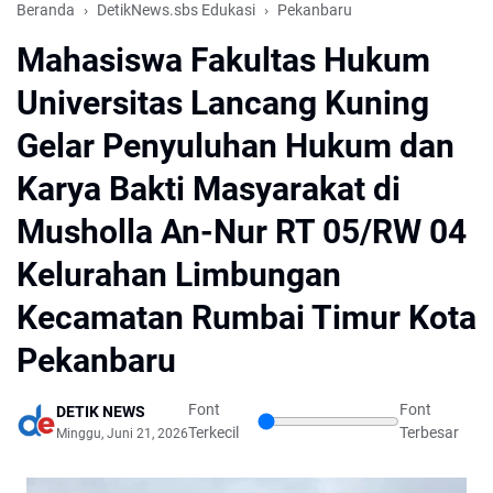
Beranda
DetikNews.sbs Edukasi
Pekanbaru
Mahasiswa Fakultas Hukum
Universitas Lancang Kuning
Gelar Penyuluhan Hukum dan
Karya Bakti Masyarakat di
Musholla An-Nur RT 05/RW 04
Kelurahan Limbungan
Kecamatan Rumbai Timur Kota
Pekanbaru
Font
Font
DETIK NEWS
Terkecil
Terbesar
Minggu, Juni 21, 2026