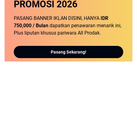
PROMOSI
2026
PASANG BANNER IKLAN DISINI, HANYA
IDR
750,000 / Bulan
dapatkan penawaran menarik ini,
Plus liputan khusus pariwara All Prodak.
Pasang Sekarang!
detikNews.sbs | Berita Populer dan Terbaru