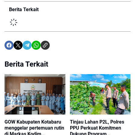
Berita Terkait
Berita Terkait
GOW Kabupaten Kotabaru
Tinjau Lahan P2L, Polres
menggelar pertemuan rutin
PPU Perkuat Komitmen
di Markas Kodim
Dukung Program