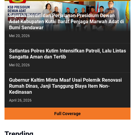
Sejarah Berdiri dan Perjalanan Presidium Dewan
Adat Kabupaten Kutai Barat Penjaga Marwah Adat di
Bumi Sendawar
Mei 20, 2026
Satlantas Polres Kutim Intensifkan Patroli, Lalu Lintas
Sangatta Aman dan Tertib
Mei 02, 2026
Gubernur Kaltim Minta Maaf Usai Polemik Renovasi
Rumah Dinas, Janji Tanggung Biaya Item Non-
Kedinasan
April 26, 2026
Full Coverage
Trending