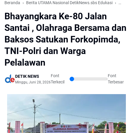
Beranda
Berita UTAMA Nasional DetikNews.sbs Edukasi
Pekanb
Bhayangkara Ke-80 Jalan
Santai , Olahraga Bersama dan
Baksos Satukan Forkopimda,
TNI-Polri dan Warga
Pelalawan
Font
Font
DETIK NEWS
Terkecil
Terbesar
Minggu, Juni 28, 2026