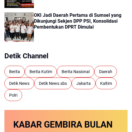
OKI Jadi Daerah Pertama di Sumsel yang
Dikunjungi Sekjen DPP PSI, Konsolidasi
Pembentukan DPRT Dimulai
Detik Channel
Berita
Berita Kutim
Berita Nasional
Daerah
Detik News
Detik News.sbs
Jakarta
Kaltim
Polri
KABAR GEMBIRA
BULAN