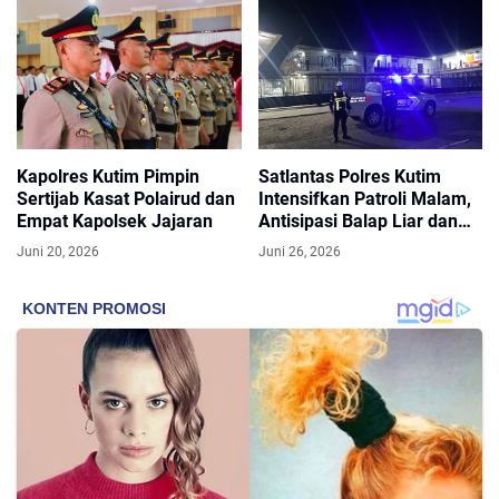
Kapolres Kutim Pimpin
Satlantas Polres Kutim
Sertijab Kasat Polairud dan
Intensifkan Patroli Malam,
Empat Kapolsek Jajaran
Antisipasi Balap Liar dan
Cegah Kecelakaan
Juni 20, 2026
Juni 26, 2026