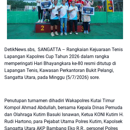
DetikNews.sbs, SANGATTA – Rangkaian Kejuaraan Tenis
Lapangan Kapolres Cup Tahun 2026 dalam rangka
memperingati Hari Bhayangkara ke-80 resmi ditutup di
Lapangan Tenis, Kawasan Perkantoran Bukit Pelangi,
Sangatta Utara, pada Minggu (5/7/2026) sore.
Penutupan turnamen dihadiri Wakapolres Kutai Timur
Kompol Ahmad Abdullah, bersama Kepala Dinas Pemuda
dan Olahraga Kutim Basuki Isnawan, Ketua KONI Kutim H.
Rudi Hartono, para Pejabat Utama Polres Kutim, Kapolsek
Sangatta Utara AKP Bambang Eko R.R., personel Polres