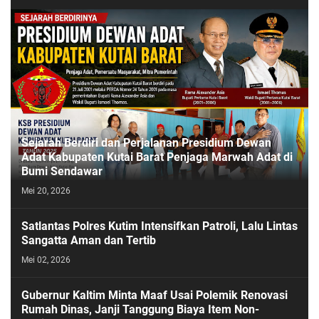
Sejarah Berdiri dan Perjalanan Presidium Dewan
Adat Kabupaten Kutai Barat Penjaga Marwah Adat di
Bumi Sendawar
Mei 20, 2026
Satlantas Polres Kutim Intensifkan Patroli, Lalu Lintas
Sangatta Aman dan Tertib
Mei 02, 2026
Gubernur Kaltim Minta Maaf Usai Polemik Renovasi
Rumah Dinas, Janji Tanggung Biaya Item Non-