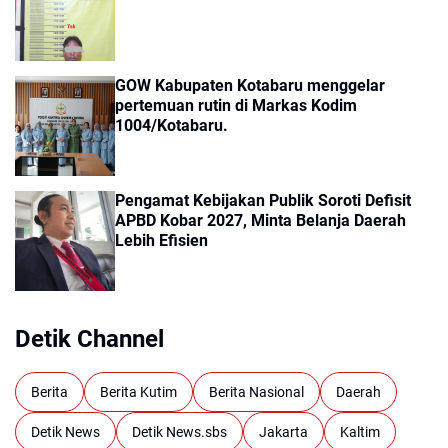
GOW Kabupaten Kotabaru menggelar
pertemuan rutin di Markas Kodim
1004/Kotabaru.
Pengamat Kebijakan Publik Soroti Defisit
APBD Kobar 2027, Minta Belanja Daerah
Lebih Efisien
Detik Channel
Berita
Berita Kutim
Berita Nasional
Daerah
Detik News
Detik News.sbs
Jakarta
Kaltim