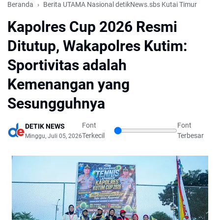
Beranda
Berita UTAMA Nasional detikNews.sbs Kutai Timur
Kapolres Cup 2026 Resmi
Ditutup, Wakapolres Kutim:
Sportivitas adalah
Kemenangan yang
Sesungguhnya
Font
Font
DETIK NEWS
Terkecil
Terbesar
Minggu, Juli 05, 2026