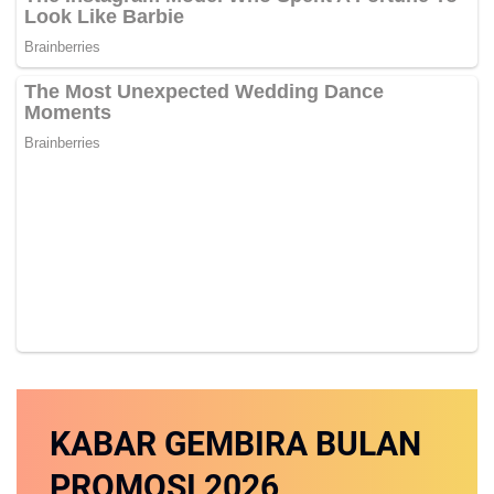
KABAR GEMBIRA
BULAN
PROMOSI
2026