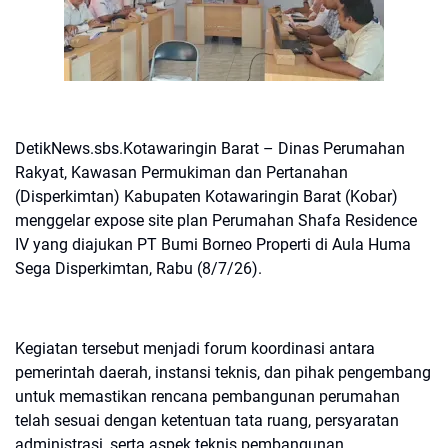
DetikNews.sbs.Kotawaringin Barat – Dinas Perumahan
Rakyat, Kawasan Permukiman dan Pertanahan
(Disperkimtan) Kabupaten Kotawaringin Barat (Kobar)
menggelar expose site plan Perumahan Shafa Residence
IV yang diajukan PT Bumi Borneo Properti di Aula Huma
Sega Disperkimtan, Rabu (8/7/26).
Kegiatan tersebut menjadi forum koordinasi antara
pemerintah daerah, instansi teknis, dan pihak pengembang
untuk memastikan rencana pembangunan perumahan
telah sesuai dengan ketentuan tata ruang, persyaratan
administrasi, serta aspek teknis pembangunan.