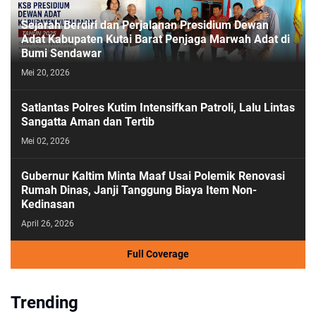
Sejarah Berdiri dan Perjalanan Presidium Dewan
Adat Kabupaten Kutai Barat Penjaga Marwah Adat di
Bumi Sendawar
Mei 20, 2026
Satlantas Polres Kutim Intensifkan Patroli, Lalu Lintas
Sangatta Aman dan Tertib
Mei 02, 2026
Gubernur Kaltim Minta Maaf Usai Polemik Renovasi
Rumah Dinas, Janji Tanggung Biaya Item Non-
Kedinasan
April 26, 2026
Full Coverage
Trending