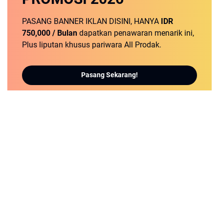
PASANG BANNER IKLAN DISINI, HANYA
IDR
750,000 / Bulan
dapatkan penawaran menarik ini,
Plus liputan khusus pariwara All Prodak.
Pasang Sekarang!
detikNews.sbs | Berita Populer dan Terbaru