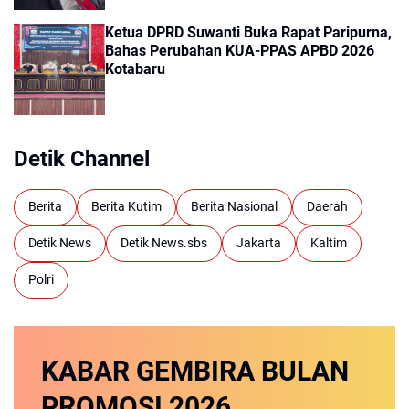
Ketua DPRD Suwanti Buka Rapat Paripurna,
Bahas Perubahan KUA-PPAS APBD 2026
Kotabaru
Detik Channel
Berita
Berita Kutim
Berita Nasional
Daerah
Detik News
Detik News.sbs
Jakarta
Kaltim
Polri
KABAR GEMBIRA
BULAN
PROMOSI
2026