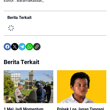
Editor : Baramakassar_
Berita Terkait
Berita Terkait
1 Mei Jadi Momentum
Polsek Loa Janan Tangani