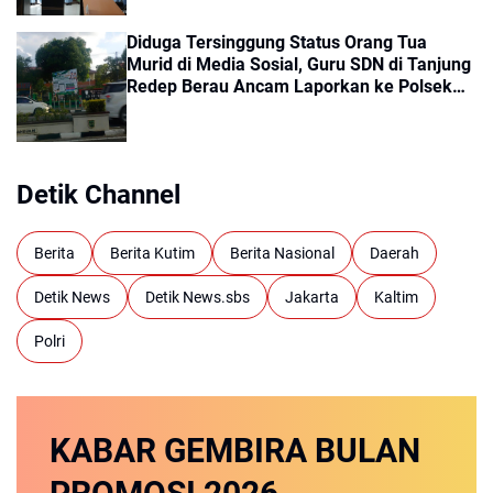
Diduga Tersinggung Status Orang Tua
Murid di Media Sosial, Guru SDN di Tanjung
Redep Berau Ancam Laporkan ke Polsek
dan Minta Siswa Pindah sekolah
Detik Channel
Berita
Berita Kutim
Berita Nasional
Daerah
Detik News
Detik News.sbs
Jakarta
Kaltim
Polri
KABAR GEMBIRA
BULAN