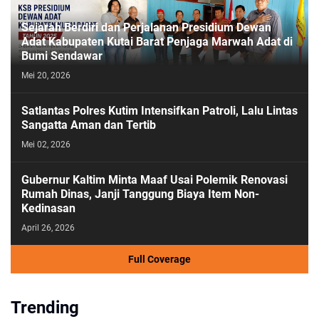
Sejarah Berdiri dan Perjalanan Presidium Dewan
Adat Kabupaten Kutai Barat Penjaga Marwah Adat di
Bumi Sendawar
Mei 20, 2026
Satlantas Polres Kutim Intensifkan Patroli, Lalu Lintas
Sangatta Aman dan Tertib
Mei 02, 2026
Gubernur Kaltim Minta Maaf Usai Polemik Renovasi
Rumah Dinas, Janji Tanggung Biaya Item Non-
Kedinasan
April 26, 2026
Full Coverage
Trending