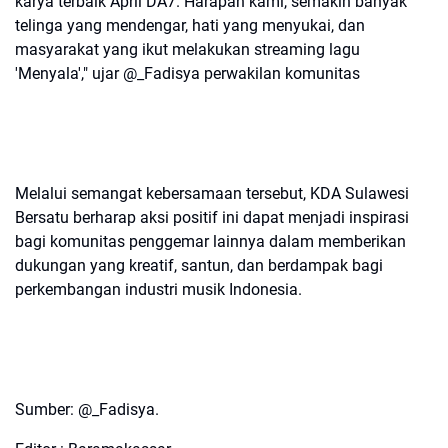
karya terbaik April DA7. Harapan kami, semakin banyak
telinga yang mendengar, hati yang menyukai, dan
masyarakat yang ikut melakukan streaming lagu
'Menyala'," ujar @_Fadisya perwakilan komunitas
Melalui semangat kebersamaan tersebut, KDA Sulawesi
Bersatu berharap aksi positif ini dapat menjadi inspirasi
bagi komunitas penggemar lainnya dalam memberikan
dukungan yang kreatif, santun, dan berdampak bagi
perkembangan industri musik Indonesia.
Sumber: @_Fadisya.