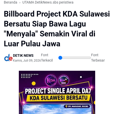
Beranda
UTAMA DetikNews.sbs peristiwa
Billboard Project KDA Sulawesi
Bersatu Siap Bawa Lagu
"Menyala" Semakin Viral di
Luar Pulau Jawa
Font
Font
DETIK NEWS
Terkecil
Terbesar
Kamis, Juli 09, 2026