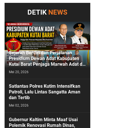
DETIK
NEWS
Sejarah Berdiri dan Perjalanan
Presidium Dewan Adat Kabupaten
Kutai Barat Penjaga Marwah Adat di
Bumi Sendawar
Mei 20, 2026
Satlantas Polres Kutim Intensifkan
Patroli, Lalu Lintas Sangatta Aman
dan Tertib
Mei 02, 2026
Gubernur Kaltim Minta Maaf Usai
Polemik Renovasi Rumah Dinas,