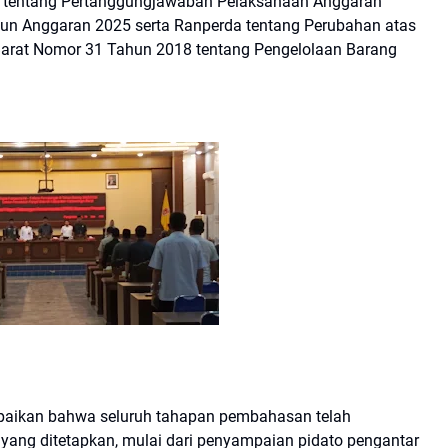
a tentang Pertanggungjawaban Pelaksanaan Anggaran
un Anggaran 2025 serta Ranperda tentang Perubahan atas
Barat Nomor 31 Tahun 2018 tentang Pengelolaan Barang
paikan bahwa seluruh tahapan pembahasan telah
yang ditetapkan, mulai dari penyampaian pidato pengantar