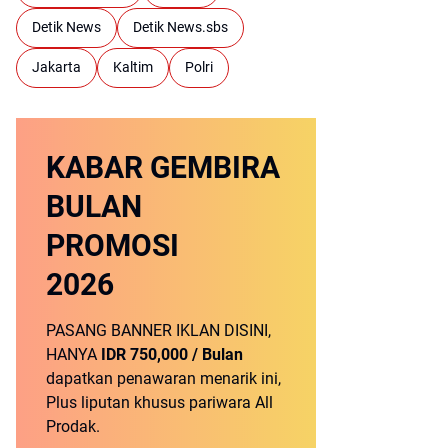
Detik News
Detik News.sbs
Jakarta
Kaltim
Polri
KABAR GEMBIRA
BULAN
PROMOSI
2026
PASANG BANNER IKLAN DISINI,
HANYA
IDR 750,000 / Bulan
dapatkan penawaran menarik ini,
Plus liputan khusus pariwara All
Prodak.