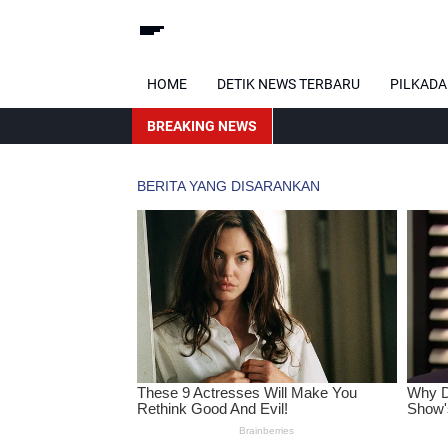
HOME
DETIK NEWS TERBARU
PILKADA
BREAKING NEWS