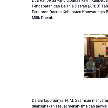
Dua Ranperda yang dibahas yakni Ranperd
Pendapatan dan Belanja Daerah (APBD) Tah
Peraturan Daerah Kabupaten Kotawaringin 
Milik Daerah.
Dalam laporannya, H. M. Syamsuri menyam
dilaksanakan sesuai mekanisme dan jadwal 