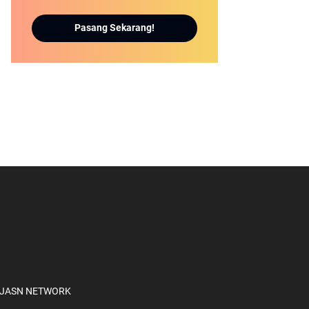
Pasang Sekarang!
JA
SN NETWORK