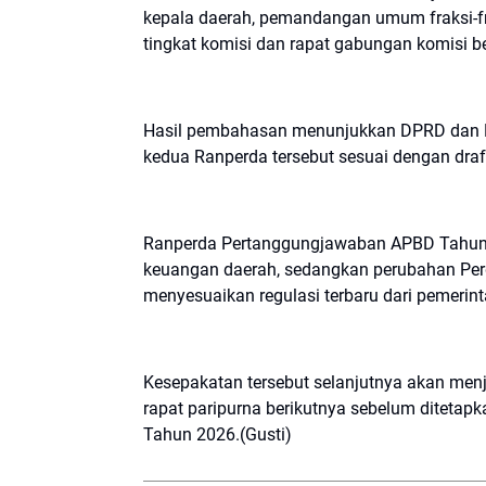
kepala daerah, pemandangan umum fraksi-fr
tingkat komisi dan rapat gabungan komisi 
Hasil pembahasan menunjukkan DPRD dan P
kedua Ranperda tersebut sesuai dengan draf
Ranperda Pertanggungjawaban APBD Tahun A
keuangan daerah, sedangkan perubahan Perd
menyesuaikan regulasi terbaru dari pemerint
Kesepakatan tersebut selanjutnya akan men
rapat paripurna berikutnya sebelum ditetap
Tahun 2026.(Gusti)