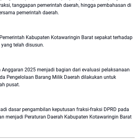
aksi, tanggapan pemerintah daerah, hingga pembahasan di
bersama pemerintah daerah.
emerintah Kabupaten Kotawaringin Barat sepakat terhadap
 yang telah disusun.
nggaran 2025 menjadi bagian dari evaluasi pelaksanaan
a Pengelolaan Barang Milik Daerah dilakukan untuk
ah pusat.
jadi dasar pengambilan keputusan fraksi-fraksi DPRD pada
kan menjadi Peraturan Daerah Kabupaten Kotawaringin Barat