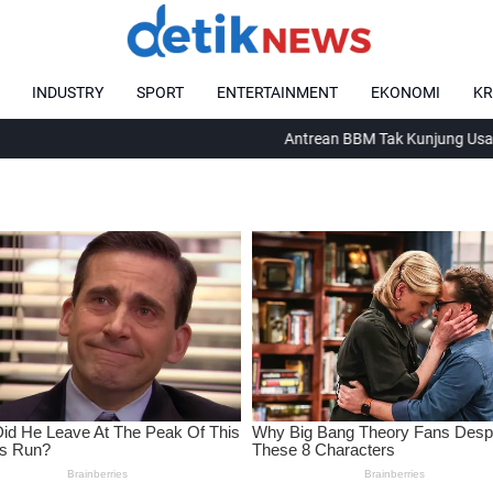
INDUSTRY
SPORT
ENTERTAINMENT
EKONOMI
KR
Antrean BBM Tak Kunjung Usai, Satgas