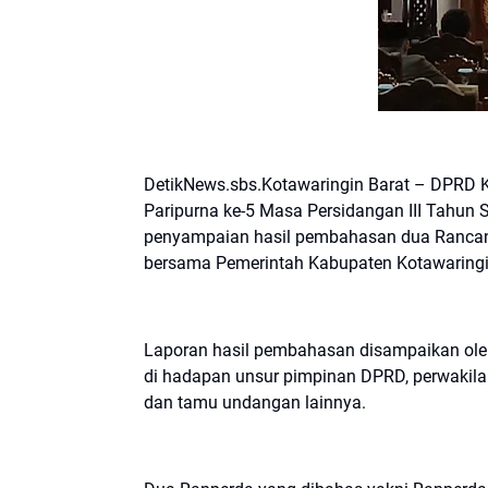
DetikNews.sbs.Kotawaringin Barat – DPRD K
Paripurna ke-5 Masa Persidangan III Tahun
penyampaian hasil pembahasan dua Rancang
bersama Pemerintah Kabupaten Kotawaringi
Laporan hasil pembahasan disampaikan oleh
di hadapan unsur pimpinan DPRD, perwakila
dan tamu undangan lainnya.