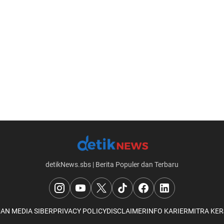
detikNews.sbs | Berita Populer dan Terbaru
AN MEDIA SIBER
PRIVACY POLICY
DISCLAIMER
INFO KARIER
MITRA KER