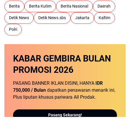
Berita
Berita Kutim
Berita Nasional
Daerah
Detik News
Detik News.sbs
Jakarta
Kaltim
Polri
KABAR GEMBIRA
BULAN
PROMOSI
2026
PASANG BANNER IKLAN DISINI, HANYA
IDR
750,000 / Bulan
dapatkan penawaran menarik ini,
Plus liputan khusus pariwara All Prodak.
Pasang Sekarang!