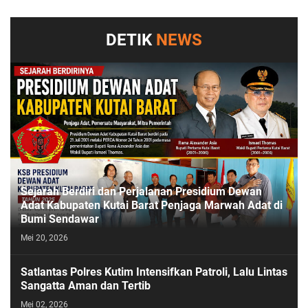
DETIK
NEWS
Sejarah Berdiri dan Perjalanan Presidium Dewan
Adat Kabupaten Kutai Barat Penjaga Marwah Adat di
Bumi Sendawar
Mei 20, 2026
Satlantas Polres Kutim Intensifkan Patroli, Lalu Lintas
Sangatta Aman dan Tertib
Mei 02, 2026