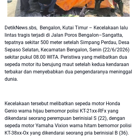
DetikNews.sbs, Bengalon, Kutai Timur – Kecelakaan lalu
lintas tragis terjadi di Jalan Poros Bengalon–Sangatta,
tepatnya sekitar 500 meter setelah Simpang Perdau, Desa
Sepaso Selatan, Kecamatan Bengalon, Senin (22/6/2026)
sekitar pukul 08.00 WITA. Peristiwa yang melibatkan dua
sepeda motor itu berujung maut setelah kedua kendaraan
terbakar dan menyebabkan dua pengendaranya meninggal
dunia.
Kecelakaan tersebut melibatkan sepeda motor Honda
Genio warna hijau bernomor polisi KT-21xx-RFx yang
dikendarai seorang perempuan berinisial S (22), dengan
sepeda motor Yamaha Vixion warna hitam bernomor polisi
KT-38xx-Ox yang dikendarai seorang pria berinisial B (36).