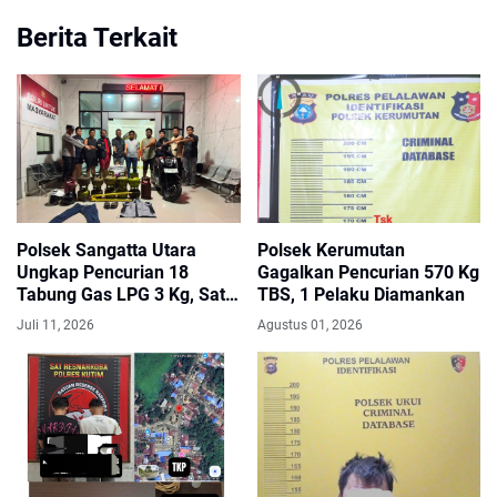
Berita Terkait
Polsek Sangatta Utara
Polsek Kerumutan
Ungkap Pencurian 18
Gagalkan Pencurian 570 Kg
Tabung Gas LPG 3 Kg, Satu
TBS, 1 Pelaku Diamankan
Pelaku Diamankan
Juli 11, 2026
Agustus 01, 2026