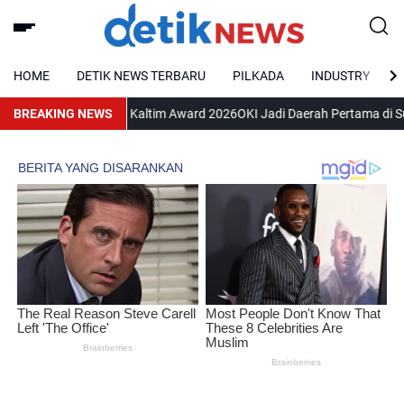
HOME
DETIK NEWS TERBARU
PILKADA
INDUSTRY
 Raih Tribun Kaltim Award 2026
BREAKING NEWS
OKI Jadi Daerah Pertama di Sumsel yan