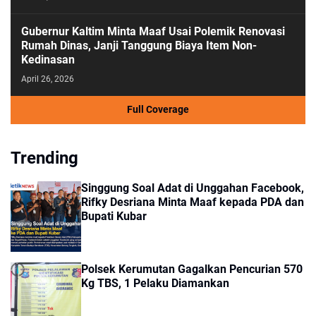
Gubernur Kaltim Minta Maaf Usai Polemik Renovasi
Rumah Dinas, Janji Tanggung Biaya Item Non-
Kedinasan
April 26, 2026
Full Coverage
Trending
Singgung Soal Adat di Unggahan Facebook,
Rifky Desriana Minta Maaf kepada PDA dan
Bupati Kubar
Polsek Kerumutan Gagalkan Pencurian 570
Kg TBS, 1 Pelaku Diamankan