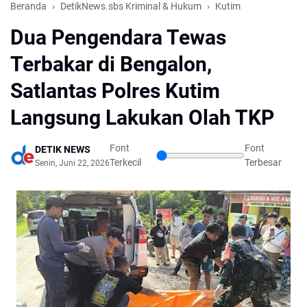
Beranda
DetikNews.sbs Kriminal & Hukum
Kutim
Dua Pengendara Tewas
Terbakar di Bengalon,
Satlantas Polres Kutim
Langsung Lakukan Olah TKP
Font
Font
DETIK NEWS
Terkecil
Terbesar
Senin, Juni 22, 2026