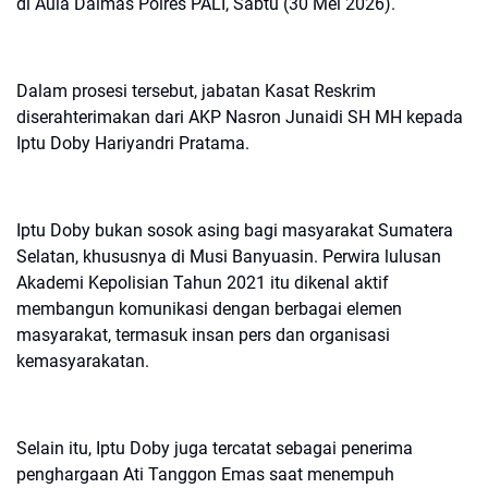
di Aula Dalmas Polres PALI, Sabtu (30 Mei 2026).
Dalam prosesi tersebut, jabatan Kasat Reskrim
diserahterimakan dari AKP Nasron Junaidi SH MH kepada
Iptu Doby Hariyandri Pratama.
Iptu Doby bukan sosok asing bagi masyarakat Sumatera
Selatan, khususnya di Musi Banyuasin. Perwira lulusan
Akademi Kepolisian Tahun 2021 itu dikenal aktif
membangun komunikasi dengan berbagai elemen
masyarakat, termasuk insan pers dan organisasi
kemasyarakatan.
Selain itu, Iptu Doby juga tercatat sebagai penerima
penghargaan Ati Tanggon Emas saat menempuh