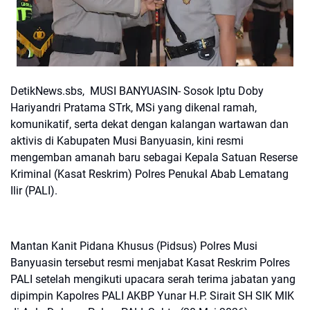
DetikNews.sbs, MUSI BANYUASIN- Sosok Iptu Doby
Hariyandri Pratama STrk, MSi yang dikenal ramah,
komunikatif, serta dekat dengan kalangan wartawan dan
aktivis di Kabupaten Musi Banyuasin, kini resmi
mengemban amanah baru sebagai Kepala Satuan Reserse
Kriminal (Kasat Reskrim) Polres Penukal Abab Lematang
Ilir (PALI).
Mantan Kanit Pidana Khusus (Pidsus) Polres Musi
Banyuasin tersebut resmi menjabat Kasat Reskrim Polres
PALI setelah mengikuti upacara serah terima jabatan yang
dipimpin Kapolres PALI AKBP Yunar H.P. Sirait SH SIK MIK