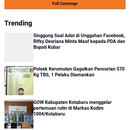
Full Coverage
Trending
Singgung Soal Adat di Unggahan Facebook,
Rifky Desriana Minta Maaf kepada PDA dan
Bupati Kubar
Polsek Kerumutan Gagalkan Pencurian 570
Kg TBS, 1 Pelaku Diamankan
GOW Kabupaten Kotabaru menggelar
pertemuan rutin di Markas Kodim
1004/Kotabaru.