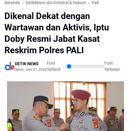
Beranda
DetikNews.sbs Kriminal & Hukum
Pali
Dikenal Dekat dengan
Wartawan dan Aktivis, Iptu
Doby Resmi Jabat Kasat
Reskrim Polres PALI
Font
Font
DETIK NEWS
Terkecil
Terbesar
Senin, Juni 01, 2026