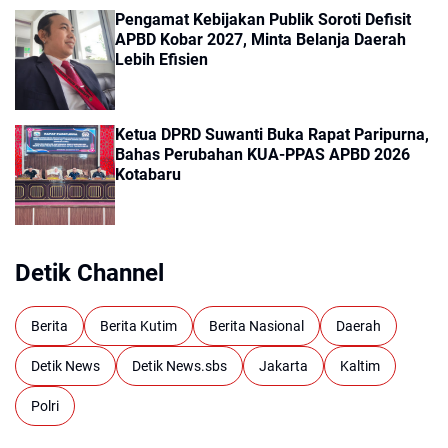
Pengamat Kebijakan Publik Soroti Defisit
APBD Kobar 2027, Minta Belanja Daerah
Lebih Efisien
Ketua DPRD Suwanti Buka Rapat Paripurna,
Bahas Perubahan KUA-PPAS APBD 2026
Kotabaru
Detik Channel
Berita
Berita Kutim
Berita Nasional
Daerah
Detik News
Detik News.sbs
Jakarta
Kaltim
Polri