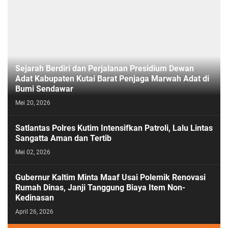
Sejarah Berdiri dan Perjalanan Presidium Dewan
Adat Kabupaten Kutai Barat Penjaga Marwah Adat di
Bumi Sendawar
Mei 20, 2026
Satlantas Polres Kutim Intensifkan Patroli, Lalu Lintas
Sangatta Aman dan Tertib
Mei 02, 2026
Gubernur Kaltim Minta Maaf Usai Polemik Renovasi
Rumah Dinas, Janji Tanggung Biaya Item Non-
Kedinasan
April 26, 2026