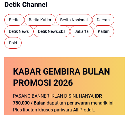
Detik Channel
Berita
Berita Kutim
Berita Nasional
Daerah
Detik News
Detik News.sbs
Jakarta
Kaltim
Polri
KABAR GEMBIRA
BULAN
PROMOSI
2026
PASANG BANNER IKLAN DISINI, HANYA
IDR
750,000 / Bulan
dapatkan penawaran menarik ini,
Plus liputan khusus pariwara All Prodak.
Pasang Sekarang!