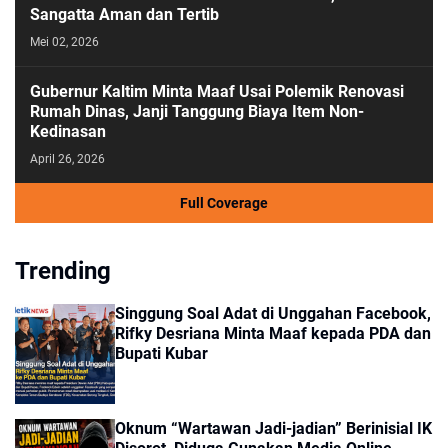
Sangatta Aman dan Tertib
Mei 02, 2026
Gubernur Kaltim Minta Maaf Usai Polemik Renovasi
Rumah Dinas, Janji Tanggung Biaya Item Non-
Kedinasan
April 26, 2026
Full Coverage
Trending
Singgung Soal Adat di Unggahan Facebook,
Rifky Desriana Minta Maaf kepada PDA dan
Bupati Kubar
Oknum “Wartawan Jadi-jadian” Berinisial IK