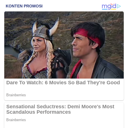
Memanusiakan Manusia
Antusias