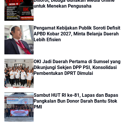
Disorot, Diduga Gunakan Media Online
untuk Menekan Pengusaha
Pengamat Kebijakan Publik Soroti Defisit
APBD Kobar 2027, Minta Belanja Daerah
Lebih Efisien
OKI Jadi Daerah Pertama di Sumsel yang
Dikunjungi Sekjen DPP PSI, Konsolidasi
Pembentukan DPRT Dimulai
Sambut HUT RI ke-81, Lapas dan Bapas
Pangkalan Bun Donor Darah Bantu Stok
PMI