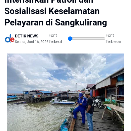
Sosialisasi Keselamatan
Pelayaran di Sangkulirang
Font
Font
DETIK NEWS
Terkecil
Terbesar
Selasa, Juni 16, 2026