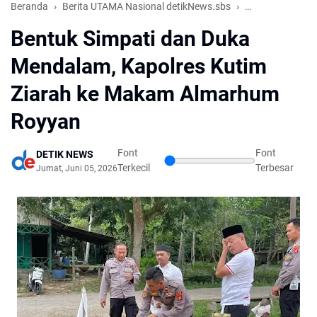
Beranda
Berita UTAMA Nasional detikNews.sbs
Hukum & Krimin
Bentuk Simpati dan Duka
Mendalam, Kapolres Kutim
Ziarah ke Makam Almarhum
Royyan
Font
Font
DETIK NEWS
Terkecil
Terbesar
Jumat, Juni 05, 2026