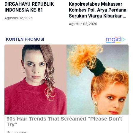
DIRGAHAYU REPUBLIK
Kapolrestabes Makassar
INDONESIA KE-81
Kombes Pol. Arya Perdana
Serukan Warga Kibarkan
Agustus 02, 2026
Merah Putih Selama
Agustus 02, 2026
Agustus