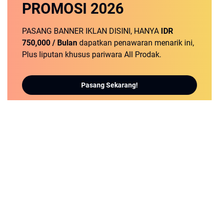
PROMOSI
2026
PASANG BANNER IKLAN DISINI, HANYA
IDR
750,000 / Bulan
dapatkan penawaran menarik ini,
Plus liputan khusus pariwara All Prodak.
Pasang Sekarang!
detikNews.sbs | Berita Populer dan Terbaru