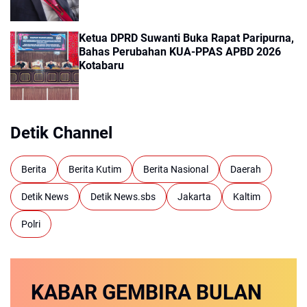
Ketua DPRD Suwanti Buka Rapat Paripurna,
Bahas Perubahan KUA-PPAS APBD 2026
Kotabaru
Detik Channel
Berita
Berita Kutim
Berita Nasional
Daerah
Detik News
Detik News.sbs
Jakarta
Kaltim
Polri
KABAR GEMBIRA
BULAN