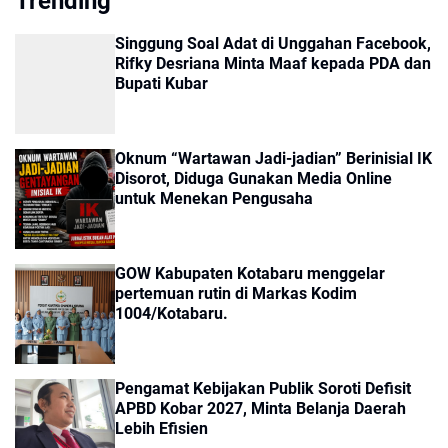
Trending
Singgung Soal Adat di Unggahan Facebook,
Rifky Desriana Minta Maaf kepada PDA dan
Bupati Kubar
Oknum “Wartawan Jadi-jadian” Berinisial IK
Disorot, Diduga Gunakan Media Online
untuk Menekan Pengusaha
GOW Kabupaten Kotabaru menggelar
pertemuan rutin di Markas Kodim
1004/Kotabaru.
Pengamat Kebijakan Publik Soroti Defisit
APBD Kobar 2027, Minta Belanja Daerah
Lebih Efisien