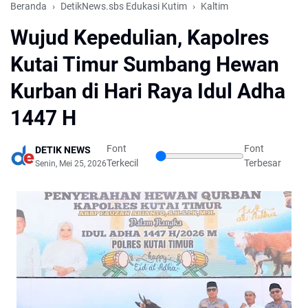
Beranda
DetikNews.sbs Edukasi Kutim
Kaltim
Wujud Kepedulian, Kapolres
Kutai Timur Sumbang Hewan
Kurban di Hari Raya Idul Adha
1447 H
Font
Font
DETIK NEWS
Terkecil
Terbesar
Senin, Mei 25, 2026