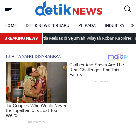
HOME
DETIK NEWS TERBARU
PILKADA
INDUSTRY
BREAKING NEWS
Karhutla Meluas di Sejumlah Wilayah Kobar, Kapolres Turun 