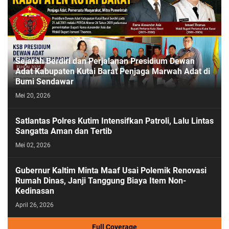
Sejarah Berdiri dan Perjalanan Presidium Dewan
Adat Kabupaten Kutai Barat Penjaga Marwah Adat di
Bumi Sendawar
Mei 20, 2026
Satlantas Polres Kutim Intensifkan Patroli, Lalu Lintas
Sangatta Aman dan Tertib
Mei 02, 2026
Gubernur Kaltim Minta Maaf Usai Polemik Renovasi
Rumah Dinas, Janji Tanggung Biaya Item Non-
Kedinasan
April 26, 2026
Full Coverage