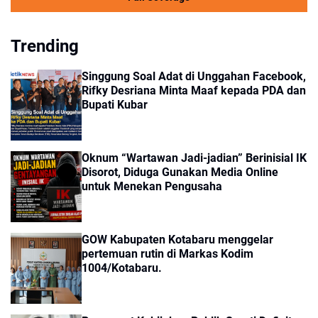
Trending
Singgung Soal Adat di Unggahan Facebook,
Rifky Desriana Minta Maaf kepada PDA dan
Bupati Kubar
Oknum “Wartawan Jadi-jadian” Berinisial IK
Disorot, Diduga Gunakan Media Online
untuk Menekan Pengusaha
GOW Kabupaten Kotabaru menggelar
pertemuan rutin di Markas Kodim
1004/Kotabaru.