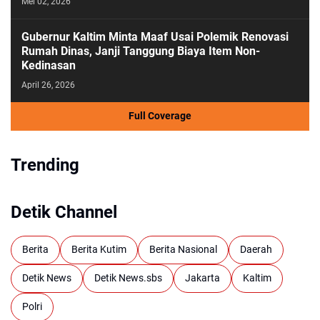
Mei 02, 2026
Gubernur Kaltim Minta Maaf Usai Polemik Renovasi
Rumah Dinas, Janji Tanggung Biaya Item Non-
Kedinasan
April 26, 2026
Full Coverage
Trending
Detik Channel
Berita
Berita Kutim
Berita Nasional
Daerah
Detik News
Detik News.sbs
Jakarta
Kaltim
Polri