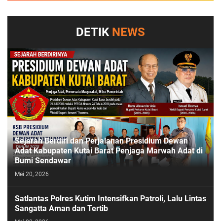
DETIK
NEWS
Sejarah Berdiri dan Perjalanan Presidium Dewan
Adat Kabupaten Kutai Barat Penjaga Marwah Adat di
Bumi Sendawar
Mei 20, 2026
Satlantas Polres Kutim Intensifkan Patroli, Lalu Lintas
Sangatta Aman dan Tertib