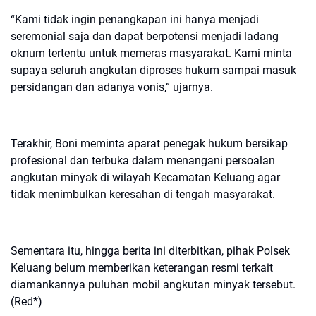
“Kami tidak ingin penangkapan ini hanya menjadi
seremonial saja dan dapat berpotensi menjadi ladang
oknum tertentu untuk memeras masyarakat. Kami minta
supaya seluruh angkutan diproses hukum sampai masuk
persidangan dan adanya vonis,” ujarnya.
Terakhir, Boni meminta aparat penegak hukum bersikap
profesional dan terbuka dalam menangani persoalan
angkutan minyak di wilayah Kecamatan Keluang agar
tidak menimbulkan keresahan di tengah masyarakat.
Sementara itu, hingga berita ini diterbitkan, pihak Polsek
Keluang belum memberikan keterangan resmi terkait
diamankannya puluhan mobil angkutan minyak tersebut.
(Red*)