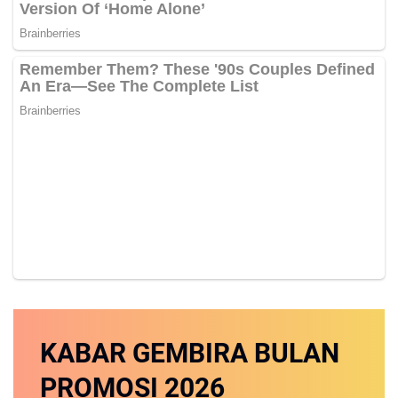
KABAR GEMBIRA
BULAN
PROMOSI
2026