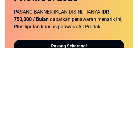
PASANG BANNER IKLAN DISINI, HANYA
IDR
750,000 / Bulan
dapatkan penawaran menarik ini,
Plus liputan khusus pariwara All Prodak.
Pasang Sekarang!
detikNews.sbs | Berita Populer dan Terbaru