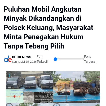
Puluhan Mobil Angkutan
Minyak Dikandangkan di
Polsek Keluang, Masyarakat
Minta Penegakan Hukum
Tanpa Tebang Pilih
Font
Font
DETIK NEWS
Terkecil
Terbesar
Senin, Mei 25, 2026