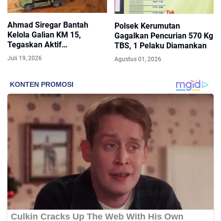
Ahmad Siregar Bantah
Polsek Kerumutan
Kelola Galian KM 15,
Gagalkan Pencurian 570 Kg
Tegaskan Aktif
TBS, 1 Pelaku Diamankan
Berkontribusi untuk
Juli 19, 2026
Agustus 01, 2026
Masyarakat