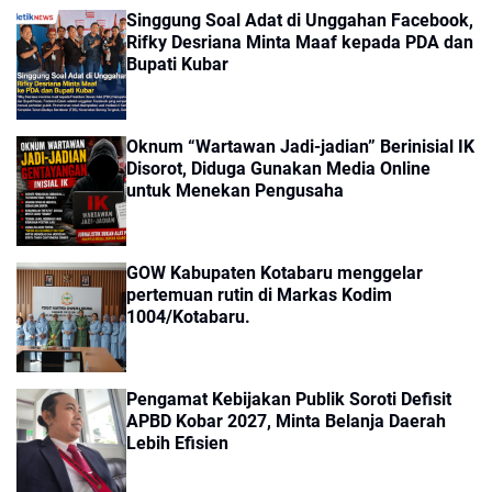
Singgung Soal Adat di Unggahan Facebook,
Rifky Desriana Minta Maaf kepada PDA dan
Bupati Kubar
Oknum “Wartawan Jadi-jadian” Berinisial IK
Disorot, Diduga Gunakan Media Online
untuk Menekan Pengusaha
GOW Kabupaten Kotabaru menggelar
pertemuan rutin di Markas Kodim
1004/Kotabaru.
Pengamat Kebijakan Publik Soroti Defisit
APBD Kobar 2027, Minta Belanja Daerah
Lebih Efisien