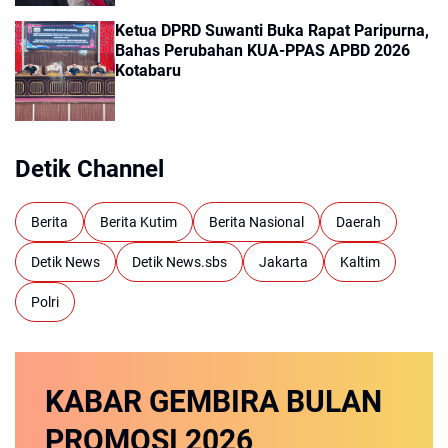
Ketua DPRD Suwanti Buka Rapat Paripurna,
Bahas Perubahan KUA-PPAS APBD 2026
Kotabaru
Detik Channel
Berita
Berita Kutim
Berita Nasional
Daerah
Detik News
Detik News.sbs
Jakarta
Kaltim
Polri
KABAR GEMBIRA
BULAN
PROMOSI
2026