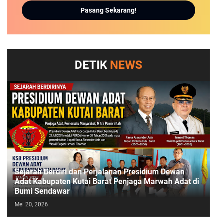
Pasang Sekarang!
DETIK
NEWS
Sejarah Berdiri dan Perjalanan Presidium Dewan
Adat Kabupaten Kutai Barat Penjaga Marwah Adat di
Bumi Sendawar
Mei 20, 2026