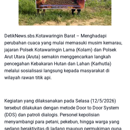
DetikNews.sbs.Kotawaringin Barat – Menghadapi
perubahan cuaca yang mulai memasuki musim kemarau,
jajaran Polsek Kotawaringin Lama (Kolam) dan Polsek
Arut Utara (Aruta) semakin menggencarkan langkah
pencegahan Kebakaran Hutan dan Lahan (Karhutla)
melalui sosialisasi langsung kepada masyarakat di
wilayah rawan titik api.
Kegiatan yang dilaksanakan pada Selasa (12/5/2026)
tersebut dilakukan dengan metode Door to Door System
(DDS) dan patroli dialogis. Personel kepolisian
menyambangi para petani, pekebun, hingga warga yang
sedang beraktivitas di ladang maupun permukiman guna