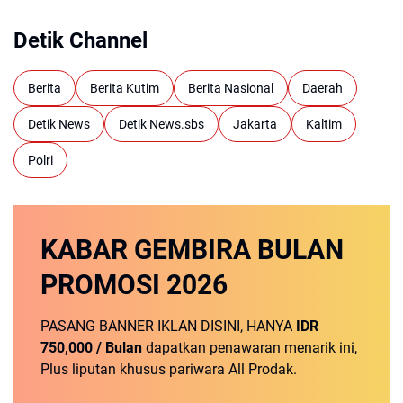
Detik Channel
Berita
Berita Kutim
Berita Nasional
Daerah
Detik News
Detik News.sbs
Jakarta
Kaltim
Polri
KABAR GEMBIRA
BULAN
PROMOSI
2026
PASANG BANNER IKLAN DISINI, HANYA
IDR
750,000 / Bulan
dapatkan penawaran menarik ini,
Plus liputan khusus pariwara All Prodak.