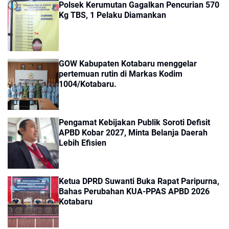
Polsek Kerumutan Gagalkan Pencurian 570
Kg TBS, 1 Pelaku Diamankan
GOW Kabupaten Kotabaru menggelar
pertemuan rutin di Markas Kodim
1004/Kotabaru.
Pengamat Kebijakan Publik Soroti Defisit
APBD Kobar 2027, Minta Belanja Daerah
Lebih Efisien
Ketua DPRD Suwanti Buka Rapat Paripurna,
Bahas Perubahan KUA-PPAS APBD 2026
Kotabaru