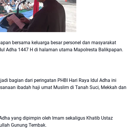
kpapan bersama keluarga besar personel dan masyarakat
Idul Adha 1447 H di halaman utama Mapolresta Balikpapan.
di bagian dari peringatan PHBI Hari Raya Idul Adha ini
ksanaan ibadah haji umat Muslim di Tanah Suci, Mekkah dan
 Adha yang dipimpin oleh Imam sekaligus Khatib Ustaz
tullah Gunung Tembak.