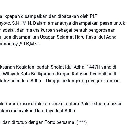
Balikpapan disampaikan dan dibacakan oleh PLT
yoto, S.H., M.H. Dalam amanatnya disampaikan pesan untuk
 sosial, dan makna kurban sebagai bentuk pengorbanan
tu juga disampaikan Ucapan Selamat Haru Raya idul Adha
umontoy ,S.I.K,M.si.
ksanan Kegiatan Ibadah Sholat Idul Adha 1447H yang di
i Wilayah Kota Balikpapan dengan Ratusan Personil hadir
ah Sholat Idul Adha Hingga berlangsung dengan Lancar .
idmatan, mencerminkan sinergi antara Polri, keluarga besar
dalam merayakan Hari Raya Idul Adha.
i dan di tutup dengan Fotto bersama. ( ***)