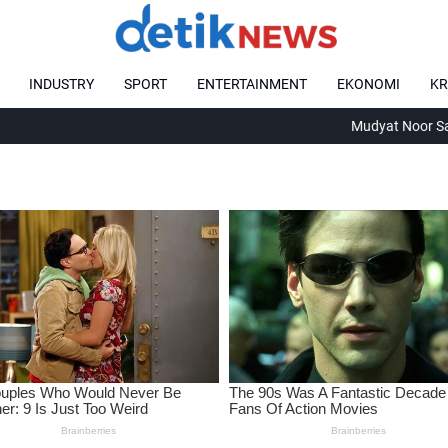
INDUSTRY
SPORT
ENTERTAINMENT
EKONOMI
KR
Mudyat Noor Sampaikan B