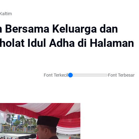
Kaltim
n Bersama Keluarga dan
holat Idul Adha di Halaman
Font Terkecil
Font Terbesar