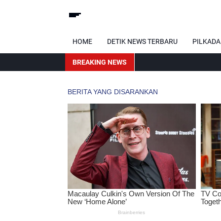
HOME
DETIK NEWS TERBARU
PILKADA
BREAKING NEWS