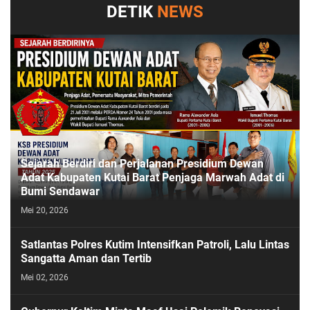
DETIK
NEWS
Sejarah Berdiri dan Perjalanan Presidium Dewan
Adat Kabupaten Kutai Barat Penjaga Marwah Adat di
Bumi Sendawar
Mei 20, 2026
Satlantas Polres Kutim Intensifkan Patroli, Lalu Lintas
Sangatta Aman dan Tertib
Mei 02, 2026