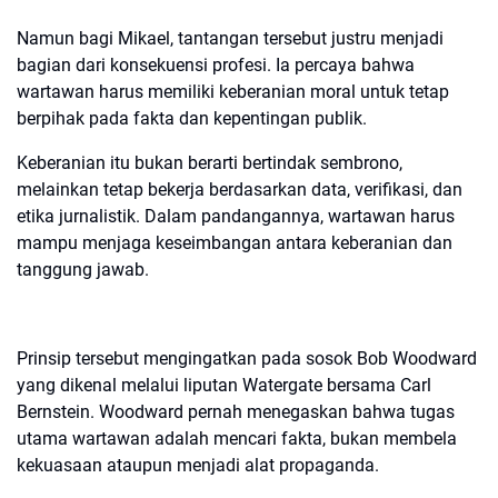
Namun bagi Mikael, tantangan tersebut justru menjadi
bagian dari konsekuensi profesi. Ia percaya bahwa
wartawan harus memiliki keberanian moral untuk tetap
berpihak pada fakta dan kepentingan publik.
Keberanian itu bukan berarti bertindak sembrono,
melainkan tetap bekerja berdasarkan data, verifikasi, dan
etika jurnalistik. Dalam pandangannya, wartawan harus
mampu menjaga keseimbangan antara keberanian dan
tanggung jawab.
Prinsip tersebut mengingatkan pada sosok Bob Woodward
yang dikenal melalui liputan Watergate bersama Carl
Bernstein. Woodward pernah menegaskan bahwa tugas
utama wartawan adalah mencari fakta, bukan membela
kekuasaan ataupun menjadi alat propaganda.