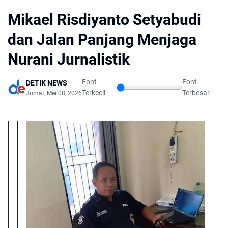
Mikael Risdiyanto Setyabudi
dan Jalan Panjang Menjaga
Nurani Jurnalistik
Font
Font
DETIK NEWS
Terkecil
Terbesar
Jumat, Mei 08, 2026