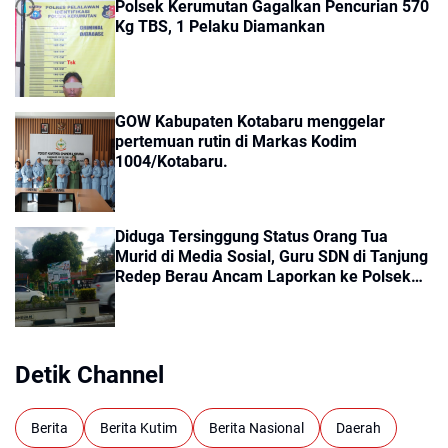
Polsek Kerumutan Gagalkan Pencurian 570
Kg TBS, 1 Pelaku Diamankan
GOW Kabupaten Kotabaru menggelar
pertemuan rutin di Markas Kodim
1004/Kotabaru.
Diduga Tersinggung Status Orang Tua
Murid di Media Sosial, Guru SDN di Tanjung
Redep Berau Ancam Laporkan ke Polsek
dan Minta Siswa Pindah sekolah
Detik Channel
Berita
Berita Kutim
Berita Nasional
Daerah