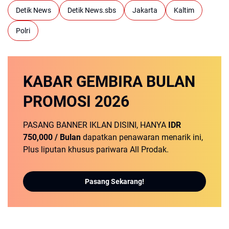
Detik News
Detik News.sbs
Jakarta
Kaltim
Polri
KABAR GEMBIRA
BULAN
PROMOSI
2026
PASANG BANNER IKLAN DISINI, HANYA
IDR
750,000 / Bulan
dapatkan penawaran menarik ini,
Plus liputan khusus pariwara All Prodak.
Pasang Sekarang!