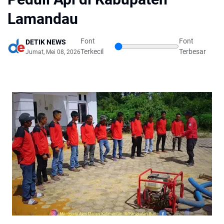
Lamandau
Font
Font
DETIK NEWS
Terkecil
Terbesar
Jumat, Mei 08, 2026