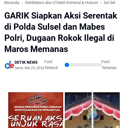
Beranda
DetikNews.sbs UTAMA Kriminal & Hukum
Sul Sel
GARIK Siapkan Aksi Serentak
di Polda Sulsel dan Mabes
Polri, Dugaan Rokok Ilegal di
Maros Memanas
Font
Font
DETIK NEWS
Terkecil
Terbesar
Senin, Mei 25, 2026