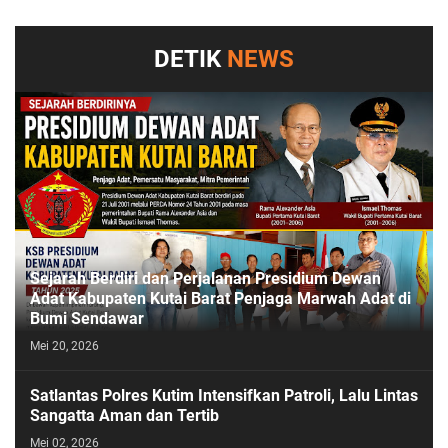
DETIK
NEWS
Sejarah Berdiri dan Perjalanan Presidium Dewan
Adat Kabupaten Kutai Barat Penjaga Marwah Adat di
Bumi Sendawar
Mei 20, 2026
Satlantas Polres Kutim Intensifkan Patroli, Lalu Lintas
Sangatta Aman dan Tertib
Mei 02, 2026