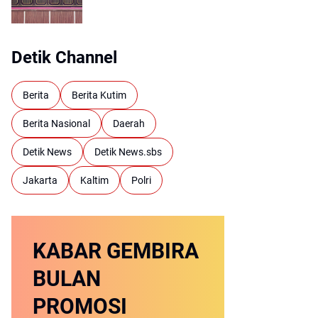
APBD 2026 Kotabaru
Detik Channel
Berita
Berita Kutim
Berita Nasional
Daerah
Detik News
Detik News.sbs
Jakarta
Kaltim
Polri
KABAR GEMBIRA
BULAN
PROMOSI