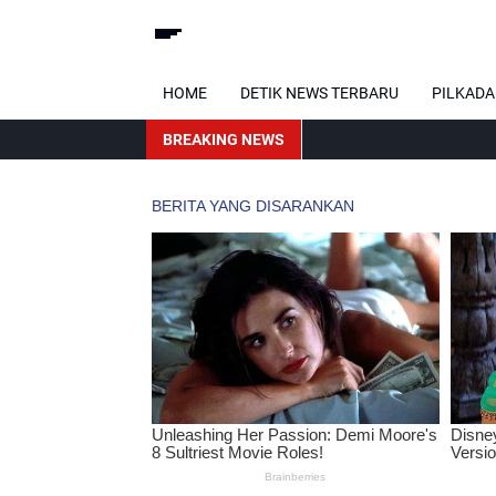
HOME
DETIK NEWS TERBARU
PILKADA
BREAKING NEWS