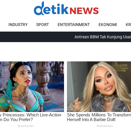
INDUSTRY
SPORT
ENTERTAINMENT
EKONOMI
KR
Antrean BBM Tak Kunjung Usai, Satgas K