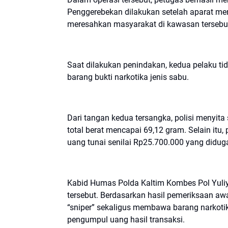
Penggerebekan dilakukan setelah aparat mene
meresahkan masyarakat di kawasan tersebu
Saat dilakukan penindakan, kedua pelaku t
barang bukti narkotika jenis sabu.
Dari tangan kedua tersangka, polisi menyita
total berat mencapai 69,12 gram. Selain itu
uang tunai senilai Rp25.700.000 yang diduga 
Kabid Humas Polda Kaltim Kombes Pol Yuliy
tersebut. Berdasarkan hasil pemeriksaan aw
“sniper” sekaligus membawa barang narkoti
pengumpul uang hasil transaksi.