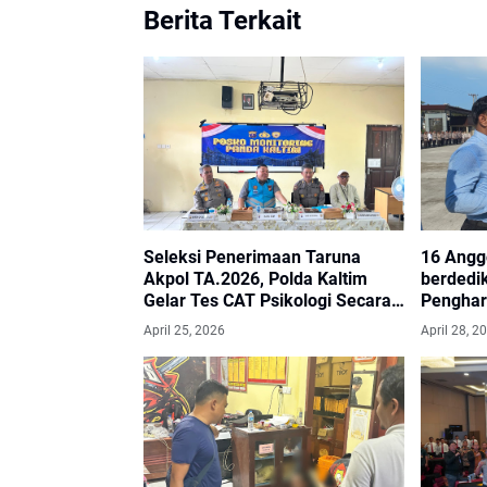
Berita Terkait
Seleksi Penerimaan Taruna
16 Angg
Akpol TA.2026, Polda Kaltim
berdedikasi
Gelar Tes CAT Psikologi Secara
Pengharg
Transparan
April 25, 2026
April 28, 2