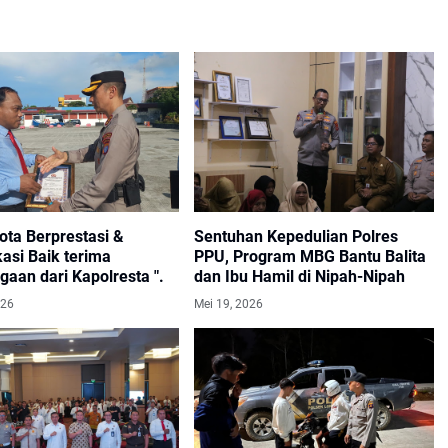
ota Berprestasi &
Sentuhan Kepedulian Polres
 Baik terima
PPU, Program MBG Bantu Balita
aan dari Kapolresta ".
dan Ibu Hamil di Nipah-Nipah
026
Mei 19, 2026