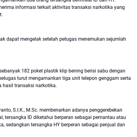
rima informasi terkait aktivitas transaksi narkotika yang
t.
idak dapat mengelak setelah petugas menemukan sejumlah
 sebanyak 182 poket plastik klip bening berisi sabu dengan
, petugas turut mengamankan tiga unit telepon genggam serta
hasil transaksi narkotika.
anto, S.I.K., M.Sc. membenarkan adanya penggerebekan
al, tersangka ID diketahui berperan sebagai pemantau atau
ka, sedangkan tersangka HY berperan sebagai penjual dan