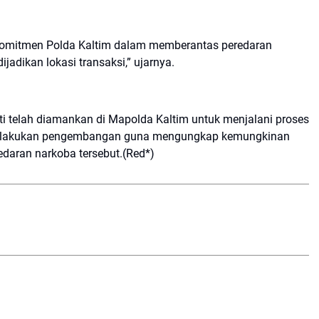
komitmen Polda Kaltim dalam memberantas peredaran
jadikan lokasi transaksi,” ujarnya.
kti telah diamankan di Mapolda Kaltim untuk menjalani proses
ih melakukan pengembangan guna mengungkap kemungkinan
redaran narkoba tersebut.(Red*)