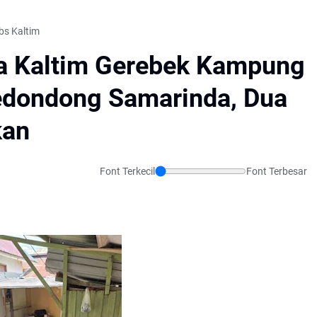
bs Kaltim
da Kaltim Gerebek Kampung
edondong Samarinda, Dua
kan
Font Terkecil
Font Terbesar