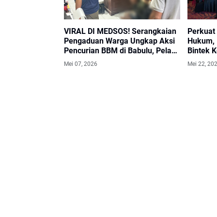
VIRAL DI MEDSOS! Serangkaian
Perkuat
Pengaduan Warga Ungkap Aksi
Hukum, 
Pencurian BBM di Babulu, Pelaku
Bintek 
Dibekuk Polsek Babulu
Mei 07, 2026
Mei 22, 20