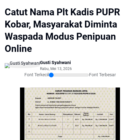
Catut Nama Plt Kadis PUPR
Kobar, Masyarakat Diminta
Waspada Modus Penipuan
Online
Gusti Syahwani
Rabu, Mei 13, 2026
Font Terkecil
Font Terbesar