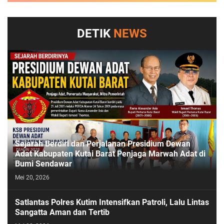
DETIK
NEWS
Sejarah Berdiri dan Perjalanan Presidium Dewan
Adat Kabupaten Kutai Barat Penjaga Marwah Adat di
Bumi Sendawar
Mei 20, 2026
Satlantas Polres Kutim Intensifkan Patroli, Lalu Lintas
Sangatta Aman dan Tertib