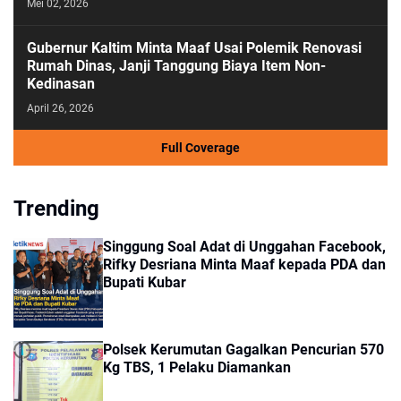
Mei 02, 2026
Gubernur Kaltim Minta Maaf Usai Polemik Renovasi
Rumah Dinas, Janji Tanggung Biaya Item Non-
Kedinasan
April 26, 2026
Full Coverage
Trending
Singgung Soal Adat di Unggahan Facebook,
Rifky Desriana Minta Maaf kepada PDA dan
Bupati Kubar
Polsek Kerumutan Gagalkan Pencurian 570
Kg TBS, 1 Pelaku Diamankan